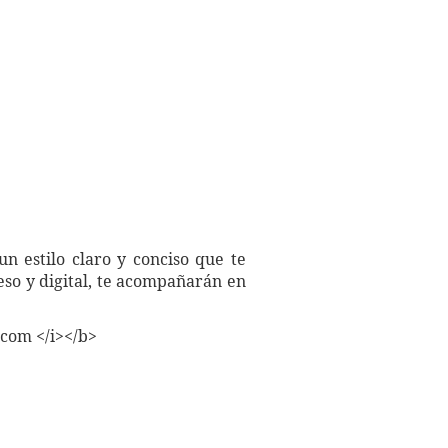
n estilo claro y conciso que te
eso y digital, te acompañarán en
.com </i></b>