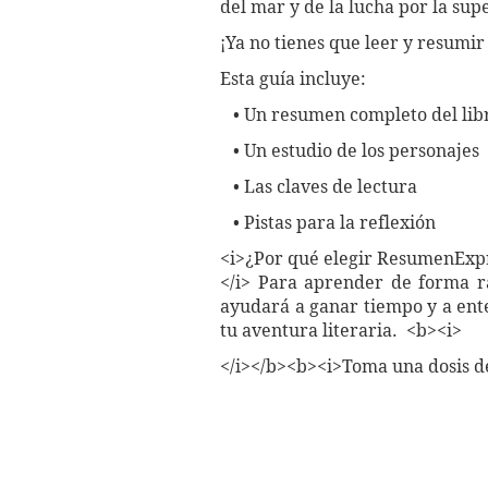
del mar y de la lucha por la su
¡Ya no tienes que leer y resumir
Esta guía incluye:
• Un resumen completo del lib
• Un estudio de los personajes
• Las claves de lectura
• Pistas para la reflexión
<i>¿Por qué elegir ResumenExp
</i> Para aprender de forma rá
ayudará a ganar tiempo y a ente
tu aventura literaria. <b><i>
</i></b><b><i>Toma una dosis d