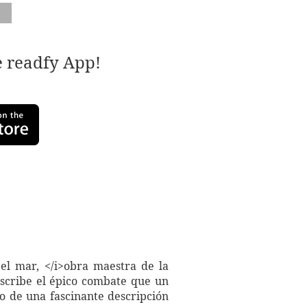
e readfy App!
el mar, </i>obra maestra de la
escribe el épico combate que un
o de una fascinante descripción