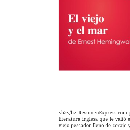
<b></b> ResumenExpress.com pr
literatura inglesa que le vali
viejo pescador lleno de coraje