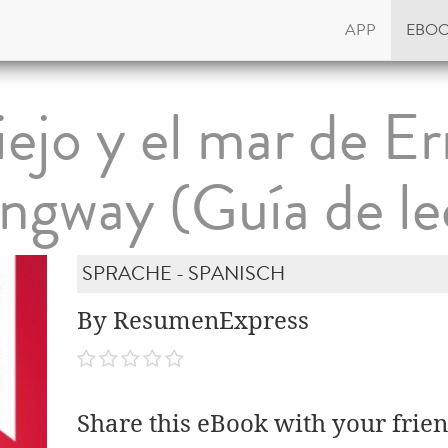
APP
EBO
iejo y el mar de E
gway (Guía de le
SPRACHE - SPANISCH
By ResumenExpress
Share this eBook with your frien