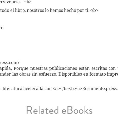
pervivencia. <b>
 todo el libro, nosotros lo hemos hecho por ti!</b>
ro
ress.com?
pida. Porque nuestras publicaciones están escritas con u
nder las obras sin esfuerzo. Disponibles en formato impr
e literatura acelerada con </i></b><b><i>ResumenExpress
Related eBooks