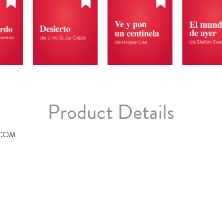
Product Details
.COM