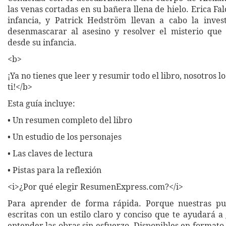
las venas cortadas en su bañera llena de hielo. Erica Fal
infancia, y Patrick Hedström llevan a cabo la inves
desenmascarar al asesino y resolver el misterio que
desde su infancia.
<b>
¡Ya no tienes que leer y resumir todo el libro, nosotros 
ti!</b>
Esta guía incluye:
• Un resumen completo del libro
• Un estudio de los personajes
• Las claves de lectura
• Pistas para la reflexión
<i>¿Por qué elegir ResumenExpress.com?</i>
Para aprender de forma rápida. Porque nuestras pub
escritas con un estilo claro y conciso que te ayudará 
entender las obras sin esfuerzo. Disponibles en formato 