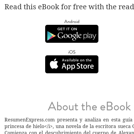
Read this eBook for free with the rea
Android
iOS
About the eBook
ResumenExpress.com presenta y analiza en esta guía 
princesa de hielo</i>, una novela de la escritora sueca
Comienza con el descubrimiento del cuerpo de Alexan