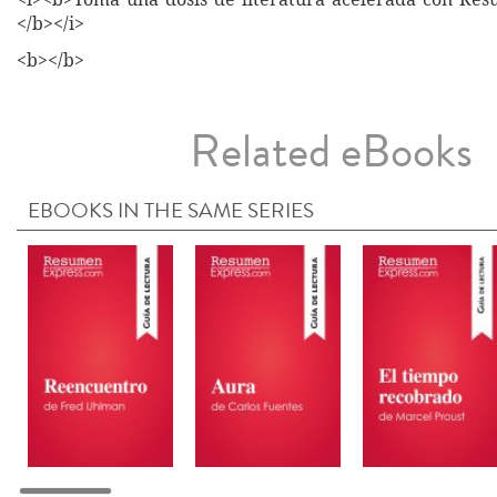
</b></i>
<b></b>
Related eBooks
EBOOKS IN THE SAME SERIES