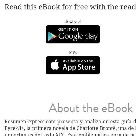
Read this eBook for free with the rea
Android
iOS
About the eBook
ResumenExpress.com presenta y analiza en esta guía d
Eyre</i>, la primera novela de Charlotte Brontë, una de 
importantes del siglo XIX. Esta emblemática obra de la 