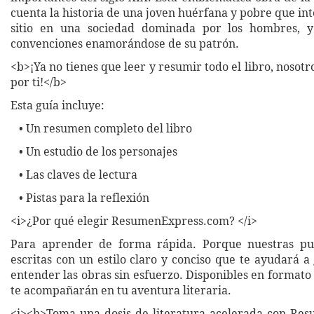
cuenta la historia de una joven huérfana y pobre que in
sitio en una sociedad dominada por los hombres, y
convenciones enamorándose de su patrón.
<b>¡Ya no tienes que leer y resumir todo el libro, nosot
por ti!</b>
Esta guía incluye:
• Un resumen completo del libro
• Un estudio de los personajes
• Las claves de lectura
• Pistas para la reflexión
<i>¿Por qué elegir ResumenExpress.com? </i>
Para aprender de forma rápida. Porque nuestras pub
escritas con un estilo claro y conciso que te ayudará 
entender las obras sin esfuerzo. Disponibles en formato 
te acompañarán en tu aventura literaria.
<i><b>Toma una dosis de literatura acelerada con Re