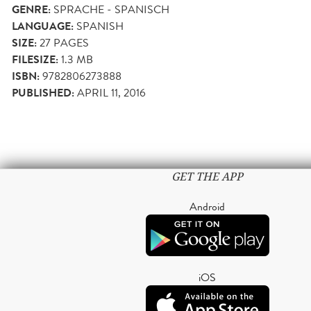
GENRE:
SPRACHE - SPANISCH
LANGUAGE:
SPANISH
SIZE:
27
PAGES
FILESIZE:
1.3 MB
ISBN:
9782806273888
PUBLISHED:
APRIL 11, 2016
GET THE APP
Android
iOS