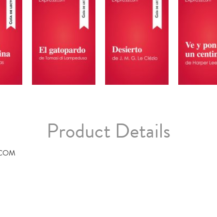
Product Details
.COM