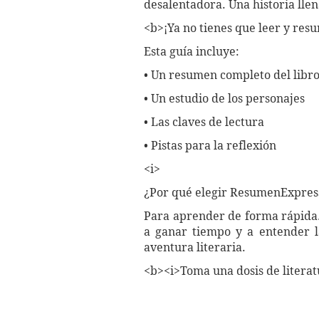
desalentadora. Una historia lle
<b>¡Ya no tienes que leer y resu
Esta guía incluye:
• Un resumen completo del libr
• Un estudio de los personajes
• Las claves de lectura
• Pistas para la reflexión
<i>
¿Por qué elegir ResumenExpres
Para aprender de forma rápida. 
a ganar tiempo y a entender l
aventura literaria.
<b><i>Toma una dosis de litera