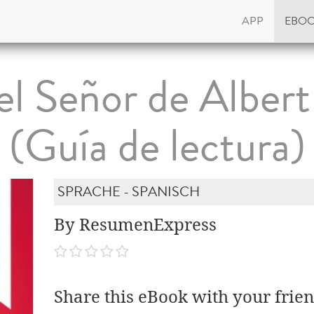
APP
EBO
del Señor de Alber
(Guía de lectura)
SPRACHE - SPANISCH
By ResumenExpress
Share this eBook with your frien