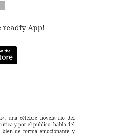
e readfy App!
i>, una célebre novela río del
ítica y por el público, habla del
ás bien de forma emocionante y