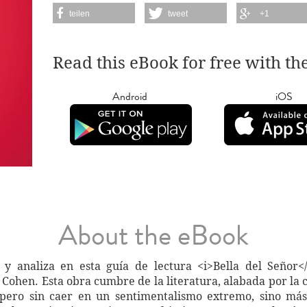
teilen
tweet
+1
Read this eBook for free with th
Android
iOS
About the eBook
 analiza en esta guía de lectura <i>Bella del Señor</
t Cohen. Esta obra cumbre de la literatura, alabada por la cr
 pero sin caer en un sentimentalismo extremo, sino m