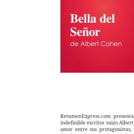
ResumenExpress.com presenta y
indefinible escritor suizo Alber
amor entre sus protagonistas,