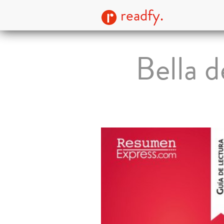
readfy.
Bella 