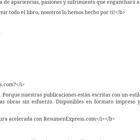
na de apariencias, pasiones y sufrimiento que enganchará a 
mir todo el libro, nosotros lo hemos hecho por ti!</b>
o
s.com?</i>
Porque nuestras publicaciones están escritas con un estil
as obras sin esfuerzo. Disponibles en formato impreso y
tura acelerada con ResumenExpress.com</i></b>