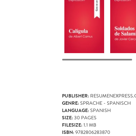
PUBLISHER:
RESUMENEXPRESS
GENRE:
SPRACHE - SPANISCH
LANGUAGE:
SPANISH
SIZE:
30
PAGES
FILESIZE:
1.1 MB
ISBN:
9782806283870