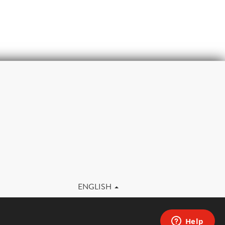
m
ENGLISH