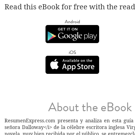
Read this eBook for free with the rea
Android
iOS
About the eBook
ResumenExpress.com presenta y analiza en esta guía 
señora Dalloway</i> de la célebre escritora inglesa Vir
novela, muy bien recibida por el público, se entremezcl