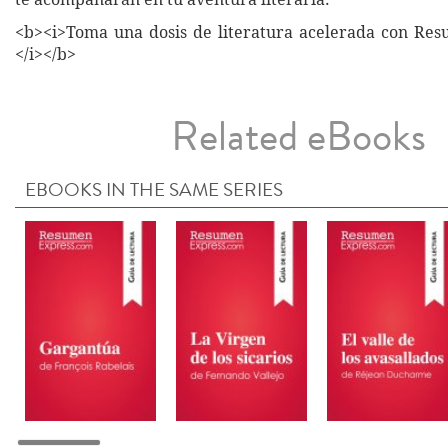
<b><i>Toma una dosis de literatura acelerada con Re
</i></b>
Related eBooks
EBOOKS IN THE SAME SERIES