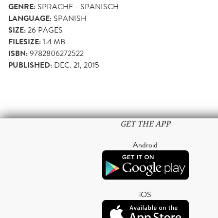
GENRE:
SPRACHE - SPANISCH
LANGUAGE:
SPANISH
SIZE:
26
PAGES
FILESIZE:
1.4 MB
ISBN:
9782806272522
PUBLISHED:
DEC. 21, 2015
GET THE APP
Android
iOS