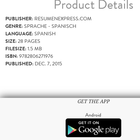
Product Details
PUBLISHER:
RESUMENEXPRESS.COM
GENRE:
SPRACHE - SPANISCH
LANGUAGE:
SPANISH
SIZE:
28
PAGES
FILESIZE:
1.5 MB
ISBN:
9782806271976
PUBLISHED:
DEC. 7, 2015
GET THE APP
Android