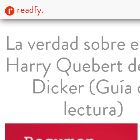
readfy.
La verdad sobre e
Harry Quebert de
Dicker (Guía 
lectura)