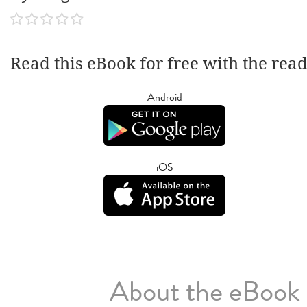
Read this eBook for free with the rea
Android
iOS
About the eBook