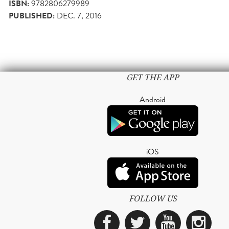
ISBN:
9782806279989
PUBLISHED:
DEC. 7, 2016
GET THE APP
Android
iOS
FOLLOW US
Facebook
Twitter
YouTub
Ins