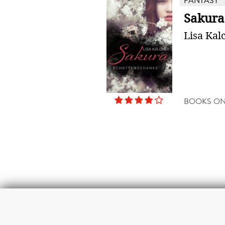
FANTASY
Sakura
Lisa Kal
BOOKS O