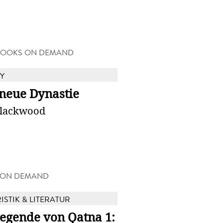
BOOKS ON DEMAND
Y
 neue Dynastie
Blackwood
 ON DEMAND
ISTIK & LITERATUR
Legende von Qatna 1: