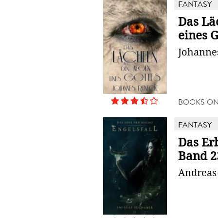
FANTASY
Das Lä
eines G
Johanne
BOOKS O
FANTASY
Das Er
Band 23
Andreas