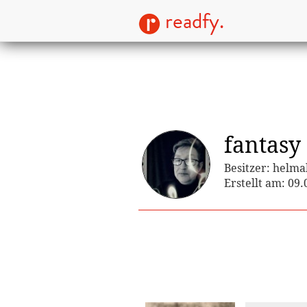
readfy.
fantasy
Besitzer: helma
Erstellt am: 09