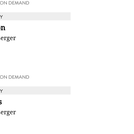
 ON DEMAND
Y
on
Berger
 ON DEMAND
Y
s
Berger