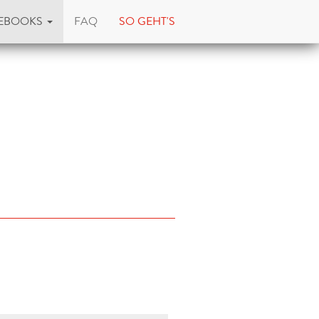
EBOOKS
FAQ
SO GEHT'S
"