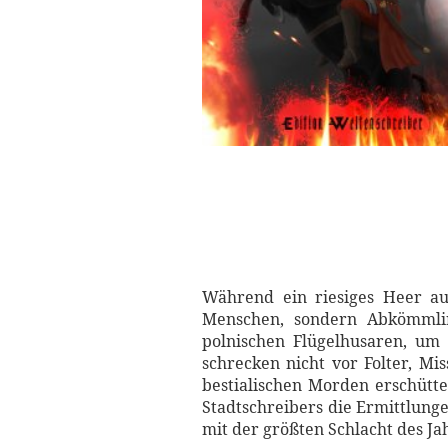
Während ein riesiges Heer au
Menschen, sondern Abkömmlin
polnischen Flügelhusaren, um 
schrecken nicht vor Folter, M
bestialischen Morden erschütte
Stadtschreibers die Ermittlun
mit der größten Schlacht des Ja