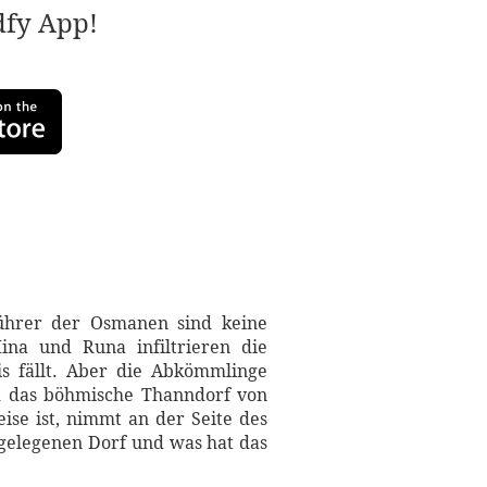
adfy App!
führer der Osmanen sind keine
na und Runa infiltrieren die
is fällt. Aber die Abkömmlinge
rd das böhmische Thanndorf von
ise ist, nimmt an der Seite des
gelegenen Dorf und was hat das