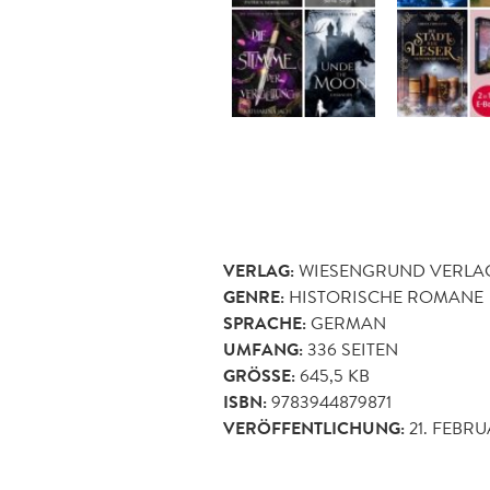
VERLAG:
WIESENGRUND VERLA
GENRE:
HISTORISCHE ROMANE
SPRACHE:
GERMAN
UMFANG:
336
SEITEN
GRÖSSE:
645,5 KB
ISBN:
9783944879871
VERÖFFENTLICHUNG:
21. FEBR