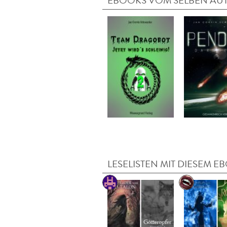
EBOOKS VOM SELBEN AU
LESELISTEN MIT DIESEM E