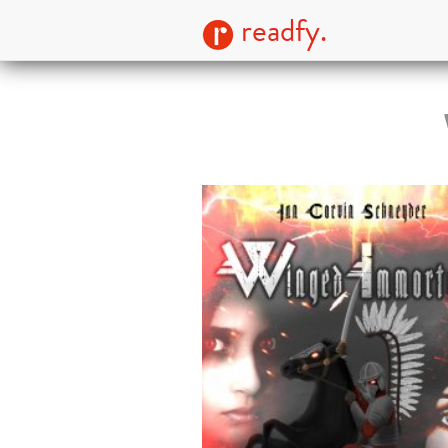
readfy.