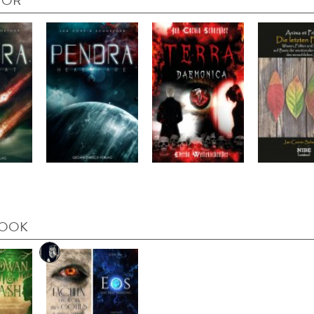
TOR
BOOK