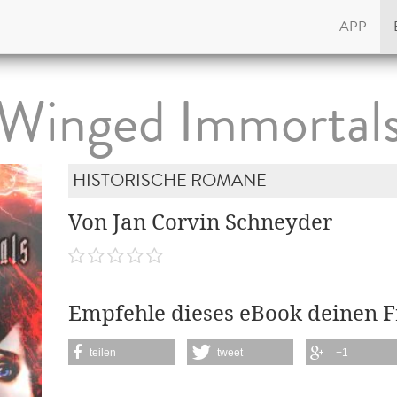
APP
Winged Immortal
HISTORISCHE ROMANE
Von Jan Corvin Schneyder
Empfehle dieses eBook deinen 
teilen
tweet
+1