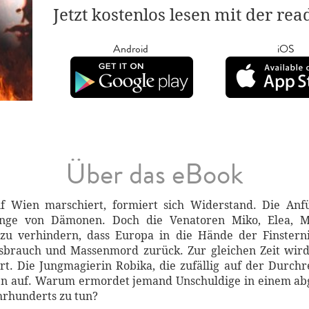
Jetzt kostenlos lesen mit der re
Android
iOS
Über das eBook
f Wien marschiert, formiert sich Widerstand. Die An
ge von Dämonen. Doch die Venatoren Miko, Elea, Mi
zu verhindern, dass Europa in die Hände der Finstern
issbrauch und Massenmord zurück. Zur gleichen Zeit wi
rt. Die Jungmagierin Robika, die zufällig auf der Durchre
gen auf. Warum ermordet jemand Unschuldige in einem ab
hrhunderts zu tun?