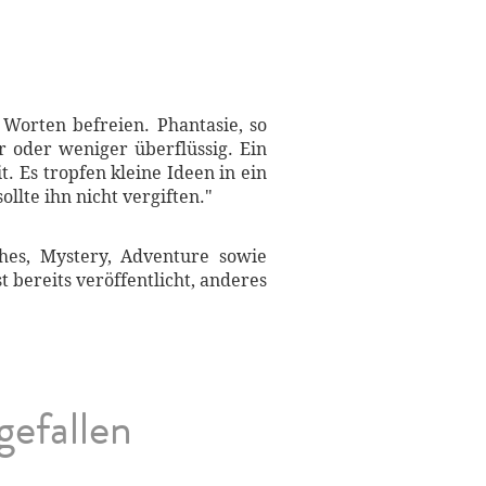
 Worten befreien. Phantasie, so
r oder weniger überflüssig. Ein
. Es tropfen kleine Ideen in ein
llte ihn nicht vergiften."
ches, Mystery, Adventure sowie
 bereits veröffentlicht, anderes
gefallen