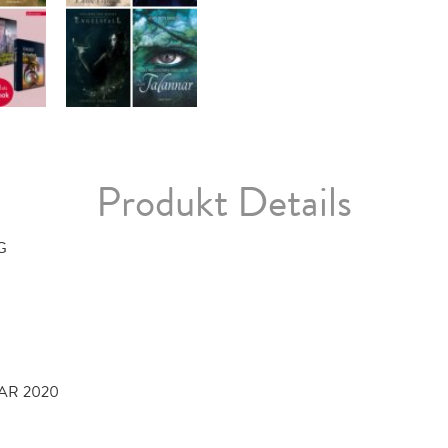
Produkt Details
G
UAR 2020