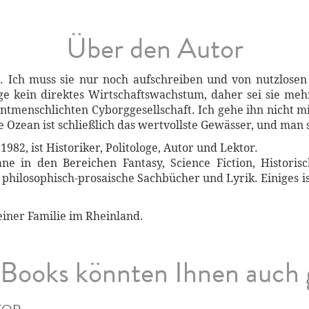
Über den Autor
. Ich muss sie nur noch aufschreiben und von nutzlosen
e kein direktes Wirtschaftswachstum, daher sei sie meh
ntmenschlichten Cyborggesellschaft. Ich gehe ihn nicht mit
 Ozean ist schließlich das wertvollste Gewässer, und man so
982, ist Historiker, Politologe, Autor und Lektor.
e in den Bereichen Fantasy, Science Fiction, Historis
philosophisch-prosaische Sachbücher und Lyrik. Einiges ist
einer Familie im Rheinland.
Books könnten Ihnen auch 