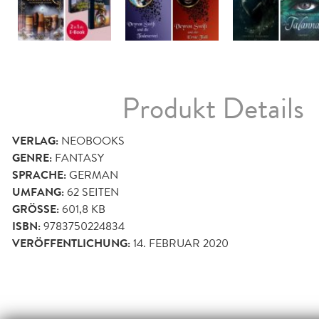
Produkt Details
VERLAG:
NEOBOOKS
GENRE:
FANTASY
SPRACHE:
GERMAN
UMFANG:
62
SEITEN
GRÖSSE:
601,8 KB
ISBN:
9783750224834
VERÖFFENTLICHUNG:
14. FEBRUAR 2020