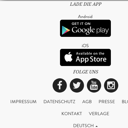
LADE DIE APP
Android
iOS
FOLGE UNS
Facebook
Twitter
YouTub
Ins
IMPRESSUM
DATENSCHUTZ
AGB
PRESSE
BL
KONTAKT
VERLAGE
DEUTSCH