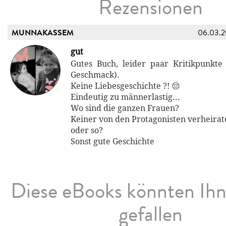
Rezensionen
MUNNAKASSEM
06.03.
gut
Gutes Buch, leider paar Kritikpunkt
Geschmack).
Keine Liebesgeschichte ?! 😔
Eindeutig zu männerlastig...
Wo sind die ganzen Frauen?
Keiner von den Protagonisten verheirat
oder so?
Sonst gute Geschichte
Diese eBooks könnten Ih
gefallen