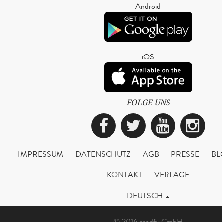
Android
iOS
FOLGE UNS
Facebook
Twitter
YouTub
Ins
IMPRESSUM
DATENSCHUTZ
AGB
PRESSE
BL
KONTAKT
VERLAGE
DEUTSCH
© 2016 readfy GmbH