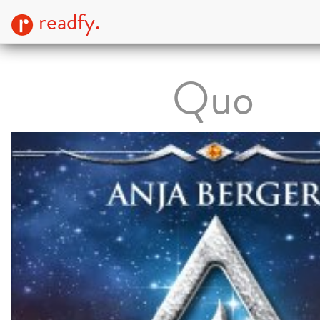
readfy.
Quo