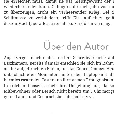
sie erreichen muss, damit sie das Gleichgewicht der
wiederherstellen kann. Gelingt es ihr nicht, ihn von ih
zu überzeugen, droht ein verheerender Krieg. Bei 
Schlimmste zu verhindern, trifft Kira auf einen gef
dessen Machtgier alles Erreichte zu zerstören vermag.
Über den Autor
Anja Berger machte ihre ersten Schreibversuche au
Esszimmers. Bereits damals entschied sie sich im Rah
an die aufgebrachten Eltern, für das Genre Fantasy. Heut
unbeobachteten Momenten hinter den Laptop und atta
harmlos rastenden Tasten um ihre armen Protagonisten 
In solchen Phasen atmet ihre Umgebung auf, da si
Mitbewohner oder Besuch nicht bereits um 6 Uhr morg
guter Laune und Gesprächsbereitschaft nervt.