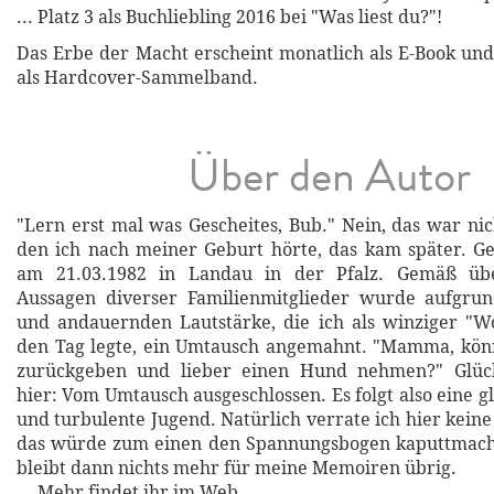
... Platz 3 als Buchliebling 2016 bei "Was liest du?"!
Das Erbe der Macht erscheint monatlich als E-Book und
als Hardcover-Sammelband.
Über den Autor
"Lern erst mal was Gescheites, Bub." Nein, das war nic
den ich nach meiner Geburt hörte, das kam später. G
am 21.03.1982 in Landau in der Pfalz. Gemäß üb
Aussagen diverser Familienmitglieder wurde aufgr
und andauernden Lautstärke, die ich als winziger "
den Tag legte, ein Umtausch angemahnt. "Mamma, könn
zurückgeben und lieber einen Hund nehmen?" Glück
hier: Vom Umtausch ausgeschlossen. Es folgt also eine g
und turbulente Jugend. Natürlich verrate ich hier keine
das würde zum einen den Spannungsbogen kaputtmac
bleibt dann nichts mehr für meine Memoiren übrig.
... Mehr findet ihr im Web.