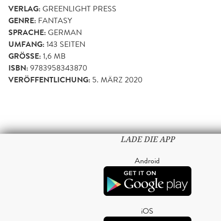
VERLAG:
GREENLIGHT PRESS
GENRE:
FANTASY
SPRACHE:
GERMAN
UMFANG:
143
SEITEN
GRÖSSE:
1,6 MB
ISBN:
9783958343870
VERÖFFENTLICHUNG:
5. MÄRZ 2020
LADE DIE APP
Android
iOS