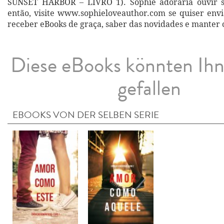
SUNSET HARBOR – LIVRO 1). Sophie adoraria ouvir s
então, visite www.sophieloveauthor.com se quiser envi
receber eBooks de graça, saber das novidades e manter 
Diese eBooks könnten Ih
gefallen
EBOOKS VON DER SELBEN SERIE