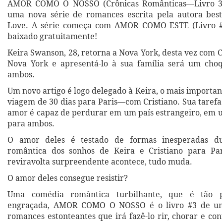
AMOR COMO O NOSSO (Crônicas Românticas—Livro 3) 
uma nova série de romances escrita pela autora best
Love. A série começa com AMOR COMO ESTE (Livro #
baixado gratuitamente!
Keira Swanson, 28, retorna a Nova York, desta vez com C
Nova York e apresentá-lo à sua família será um choq
ambos.
Um novo artigo é logo delegado à Keira, o mais importa
viagem de 30 dias para Paris—com Cristiano. Sua tarefa
amor é capaz de perdurar em um país estrangeiro, em 
para ambos.
O amor deles é testado de formas inesperadas d
romântica dos sonhos de Keira e Cristiano para P
reviravolta surpreendente acontece, tudo muda.
O amor deles consegue resistir?
Uma comédia romântica turbilhante, que é tão 
engraçada, AMOR COMO O NOSSO é o livro #3 de um
romances estonteantes que irá fazê-lo rir, chorar e co