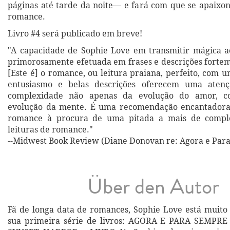
páginas até tarde da noite— e fará com que se apaix
romance.
Livro #4 será publicado em breve!
"A capacidade de Sophie Love em transmitir mágica ao
primorosamente efetuada em frases e descrições forte
[Este é] o romance, ou leitura praiana, perfeito, com 
entusiasmo e belas descrições oferecem uma atenç
complexidade não apenas da evolução do amor, 
evolução da mente. É uma recomendação encantadora 
romance à procura de uma pitada a mais de compl
leituras de romance."
--Midwest Book Review (Diane Donovan re: Agora e Par
Über den Autor
Fã de longa data de romances, Sophie Love está muito 
sua primeira série de livros: AGORA E PARA SEMPR