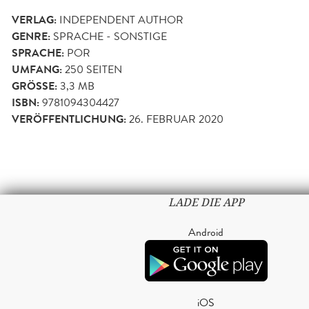
VERLAG:
INDEPENDENT AUTHOR
GENRE:
SPRACHE - SONSTIGE
SPRACHE:
POR
UMFANG:
250
SEITEN
GRÖSSE:
3,3 MB
ISBN:
9781094304427
VERÖFFENTLICHUNG:
26. FEBRUAR 2020
LADE DIE APP
Android
iOS