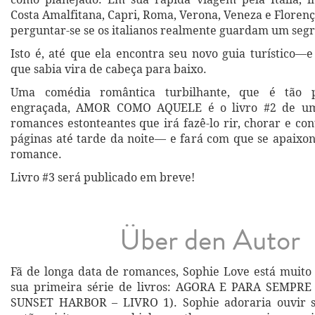
Costa Amalfitana, Capri, Roma, Verona, Veneza e Floren
perguntar-se se os italianos realmente guardam um seg
Isto é, até que ela encontra seu novo guia turístico—
que sabia vira de cabeça para baixo.
Uma comédia romântica turbilhante, que é tão 
engraçada, AMOR COMO AQUELE é o livro #2 de um
romances estonteantes que irá fazê-lo rir, chorar e co
páginas até tarde da noite— e fará com que se apaix
romance.
Livro #3 será publicado em breve!
Über den Autor
Fã de longa data de romances, Sophie Love está muito 
sua primeira série de livros: AGORA E PARA SEMPR
SUNSET HARBOR – LIVRO 1). Sophie adoraria ouvir s