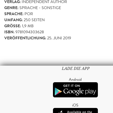
VERLAG:
INDEPENDENT AUTHOR
GENRE:
SPRACHE - SONSTIGE
SPRACHE:
POR
UMFANG:
250
SEITEN
GRÖSSE:
1,9 MB
ISBN:
9781094303628
VERÖFFENTLICHUNG:
25. JUNI 2019
LADE DIE APP
Android
iOS