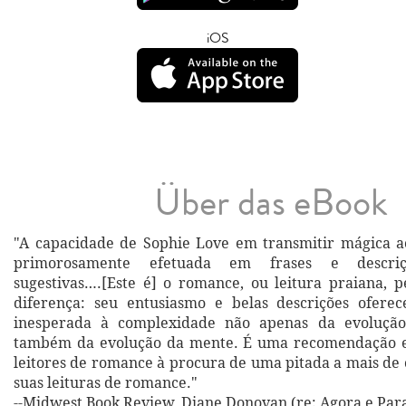
iOS
Über das eBook
"A capacidade de Sophie Love em transmitir mágica ao
primorosamente efetuada em frases e descriç
sugestivas….[Este é] o romance, ou leitura praiana, 
diferença: seu entusiasmo e belas descrições ofer
inesperada à complexidade não apenas da evoluçã
também da evolução da mente. É uma recomendação 
leitores de romance à procura de uma pitada a mais d
suas leituras de romance."
--Midwest Book Review, Diane Donovan (re: Agora e Pa