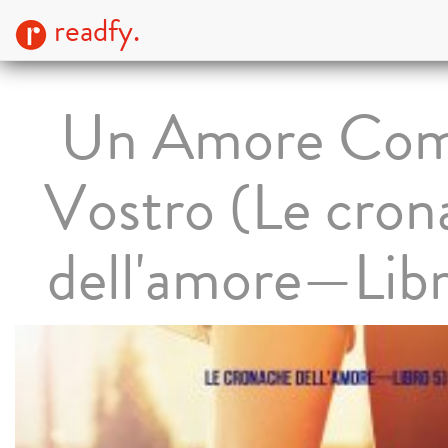
readfy.
Un Amore Come
Vostro (Le cron
dell'amore—Libr