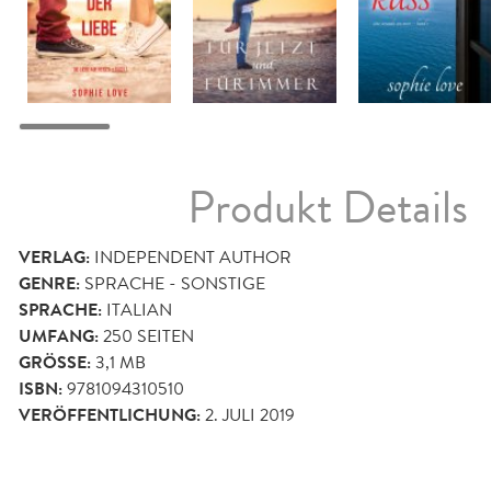
Produkt Details
VERLAG:
INDEPENDENT AUTHOR
GENRE:
SPRACHE - SONSTIGE
SPRACHE:
ITALIAN
UMFANG:
250
SEITEN
GRÖSSE:
3,1 MB
ISBN:
9781094310510
VERÖFFENTLICHUNG:
2. JULI 2019