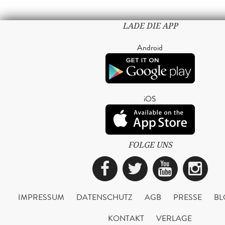
LADE DIE APP
Android
iOS
FOLGE UNS
Facebook
Twitter
YouTub
Ins
IMPRESSUM
DATENSCHUTZ
AGB
PRESSE
BL
KONTAKT
VERLAGE