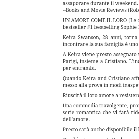
assaporare durante il weekend.
--Books and Movie Reviews (Rob
UN AMORE COME IL LORO (Le cron
bestseller #1 bestselling Sophi
Keira Swanson, 28 anni, torna 
incontrare la sua famiglia è uno
A Keira viene presto assegnato 
Parigi, insieme a Cristiano. L'i
per entrambi.
Quando Keira and Cristiano affr
messo alla prova in modi inaspet
Riuscirà il loro amore a resister
Una commedia travolgente, prof
serie romantica che vi farà rid
dell'amore.
Presto sarà anche disponibile il 