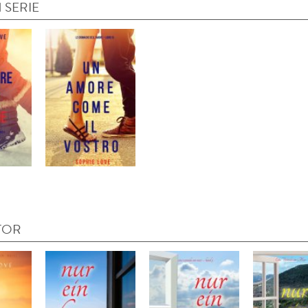
 SERIE
TOR