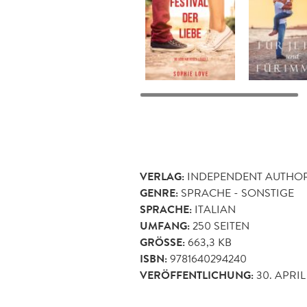
VERLAG:
INDEPENDENT AUTHO
GENRE:
SPRACHE - SONSTIGE
SPRACHE:
ITALIAN
UMFANG:
250
SEITEN
GRÖSSE:
663,3 KB
ISBN:
9781640294240
VERÖFFENTLICHUNG:
30. APRIL