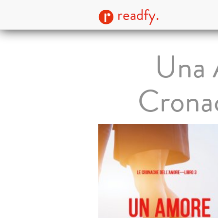
readfy.
Una 
Crona