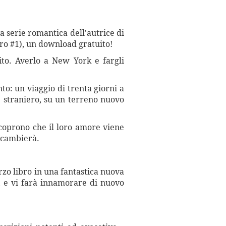
serie romantica dell'autrice di
ro #1), un download gratuito!
ito. Averlo a New York e fargli
o: un viaggio di trenta giorni a
se straniero, su un terreno nuovo
scoprono che il loro amore viene
o cambierà.
o libro in una fantastica nuova
e, e vi farà innamorare di nuovo