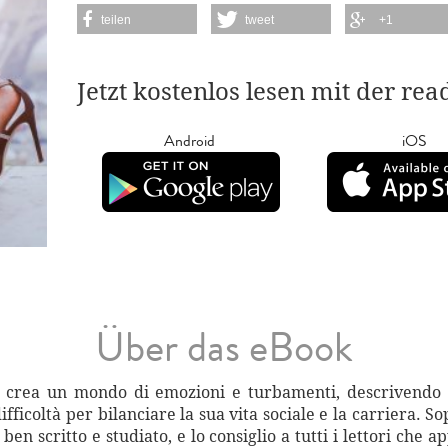
teilen
tweet
+1
Jetzt kostenlos lesen mit der re
Android
iOS
Über das eBook
ea un mondo di emozioni e turbamenti, descrivendo 
ifficoltà per bilanciare la sua vita sociale e la carriera. S
critto e studiato, e lo consiglio a tutti i lettori che 