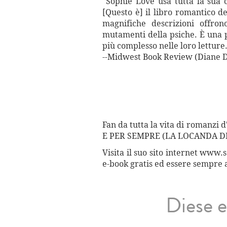
"Sophie Love usa tutta la sua c
[Questo è] il libro romantico de
magnifiche descrizioni offron
mutamenti della psiche. È una p
più complesso nelle loro letture
--Midwest Book Review (Diane 
Fan da tutta la vita di romanzi 
E PER SEMPRE (LA LOCANDA D
Visita il suo sito internet www.
e-book gratis ed essere sempre a
Diese e