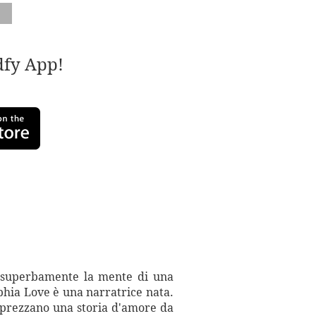
adfy App!
superbamente la mente di una
ophia Love è una narratrice nata.
apprezzano una storia d'amore da