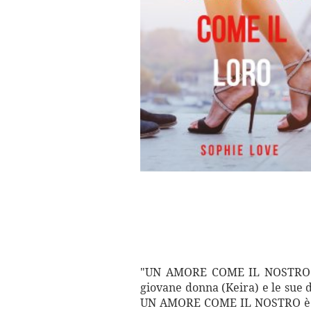
"UN AMORE COME IL NOSTRO cr
giovane donna (Keira) e le sue d
UN AMORE COME IL NOSTRO è ben s