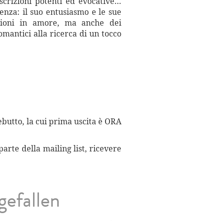
escrizioni potenti ed evocative…
renza: il suo entusiasmo e le sue
luzioni in amore, ma anche dei
mantici alla ricerca di un tocco
ebutto, la cui prima uscita è ORA
arte della mailing list, ricevere
gefallen