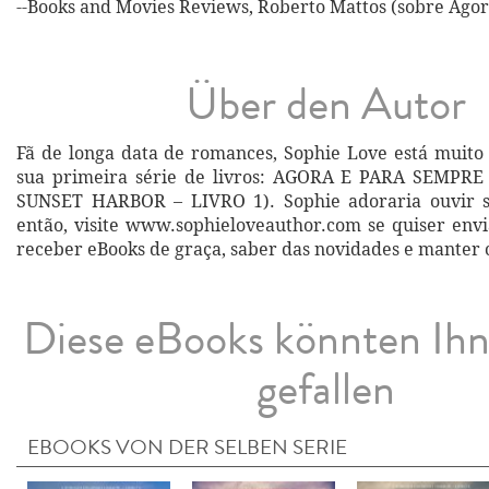
--Books and Movies Reviews, Roberto Mattos (sobre Ago
Über den Autor
Fã de longa data de romances, Sophie Love está muito 
sua primeira série de livros: AGORA E PARA SEMPR
SUNSET HARBOR – LIVRO 1). Sophie adoraria ouvir s
então, visite www.sophieloveauthor.com se quiser envi
receber eBooks de graça, saber das novidades e manter 
Diese eBooks könnten Ih
gefallen
EBOOKS VON DER SELBEN SERIE