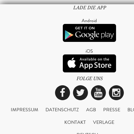
LADE DIE APP
Android
iOS
FOLGE UNS
Facebook
Twitter
YouTub
Ins
IMPRESSUM
DATENSCHUTZ
AGB
PRESSE
BL
KONTAKT
VERLAGE