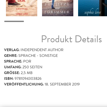
Produkt Details
VERLAG:
INDEPENDENT AUTHOR
GENRE:
SPRACHE - SONSTIGE
SPRACHE:
POR
UMFANG:
250
SEITEN
GRÖSSE:
2,5 MB
ISBN:
9781094303826
VERÖFFENTLICHUNG:
18. SEPTEMBER 2019