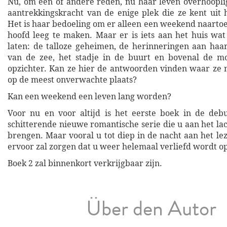
Nu, om een of andere reden, nu haar leven overhooplig
aantrekkingskracht van de enige plek die ze kent uit 
Het is haar bedoeling om er alleen een weekend naartoe
hoofd leeg te maken. Maar er is iets aan het huis wat 
laten: de talloze geheimen, de herinneringen aan haar
van de zee, het stadje in de buurt en bovenal de mo
opzichter. Kan ze hier de antwoorden vinden waar ze 
op de meest onverwachte plaats?
Kan een weekend een leven lang worden?
Voor nu en voor altijd is het eerste boek in de deb
schitterende nieuwe romantische serie die u aan het la
brengen. Maar vooral u tot diep in de nacht aan het le
ervoor zal zorgen dat u weer helemaal verliefd wordt o
Boek 2 zal binnenkort verkrijgbaar zijn.
Über den Autor