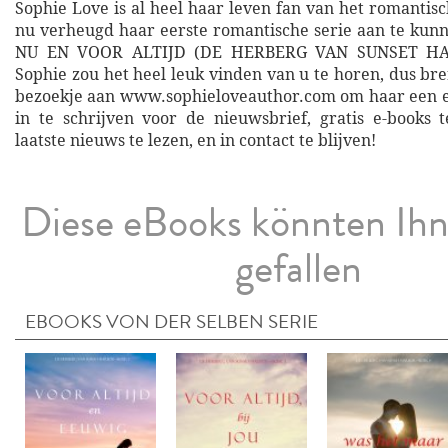
Sophie Love is al heel haar leven fan van het romantisc
nu verheugd haar eerste romantische serie aan te ku
NU EN VOOR ALTIJD (DE HERBERG VAN SUNSET H
Sophie zou het heel leuk vinden van u te horen, dus bre
bezoekje aan www.sophieloveauthor.com om haar een e-
in te schrijven voor de nieuwsbrief, gratis e-books 
laatste nieuws te lezen, en in contact te blijven!
Diese eBooks könnten Ih
gefallen
EBOOKS VON DER SELBEN SERIE