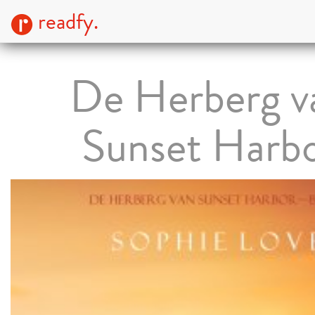
readfy.
De Herberg v
Sunset Harb