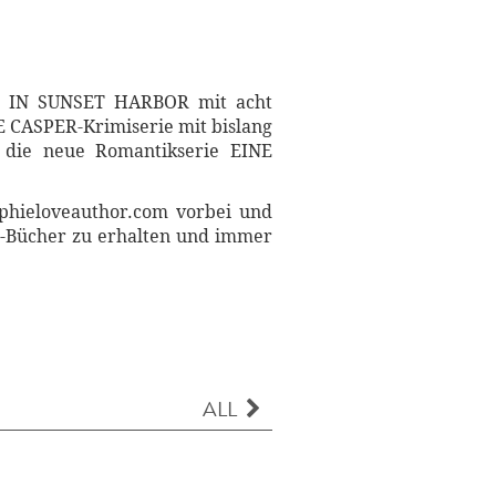
ON IN SUNSET HARBOR mit acht
 CASPER-Krimiserie mit bislang
 die neue Romantikserie EINE
ophieloveauthor.com vorbei und
 E-Bücher zu erhalten und immer
ALL