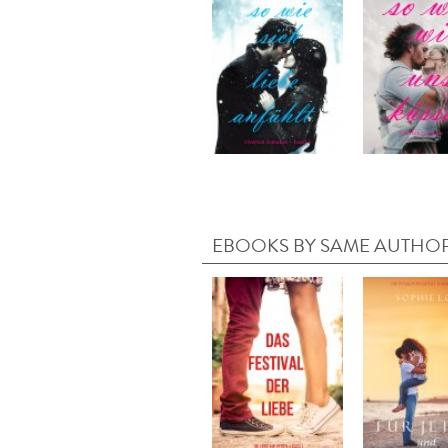
EBOOKS BY SAME AUTHO