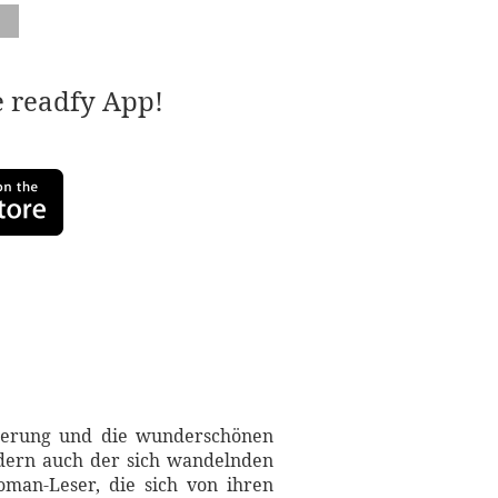
e readfy App!
sterung und die wunderschönen
ndern auch der sich wandelnden
man-Leser, die sich von ihren