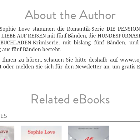
About the Author
in Sophie Love stammen die Romantik-Serie DIE PENSI
E LIEBE AUF REISEN mit fünf Bänden, die HUNDESPÜRNASE
BUCHLADEN-Krimiserie, mit bislang fünf Bänden, und
aus fünf Bänden besteht.
 Ihnen zu hören, schauen Sie bitte deshalb auf www.s
ht oder melden Sie sich für den Newsletter an, um gratis
Related eBooks
IES