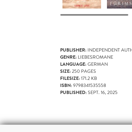
PUBLISHER:
INDEPENDENT AUT
GENRE:
LIEBESROMANE
LANGUAGE:
GERMAN
SIZE:
250
PAGES
FILESIZE:
171.2 KB
ISBN:
9798341535558
PUBLISHED:
SEPT. 16, 2025