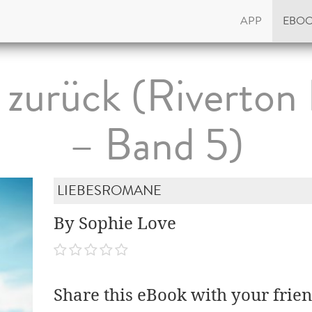
APP
EBO
zurück (Riverto
– Band 5)
LIEBESROMANE
By Sophie Love
Share this eBook with your frien