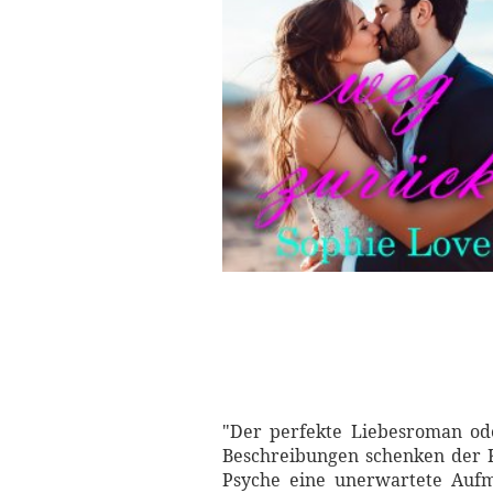
"Der perfekte Liebesroman od
Beschreibungen schenken der K
Psyche eine unerwartete Aufm