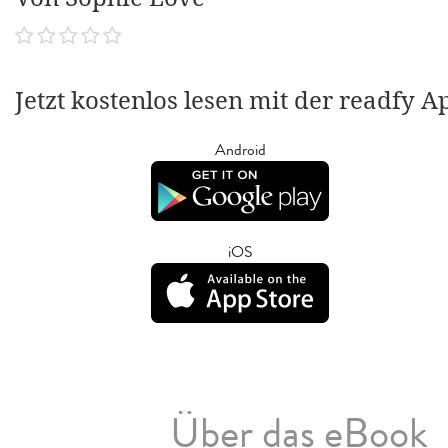
Jetzt kostenlos lesen mit der readfy A
Android
iOS
Über das eBook