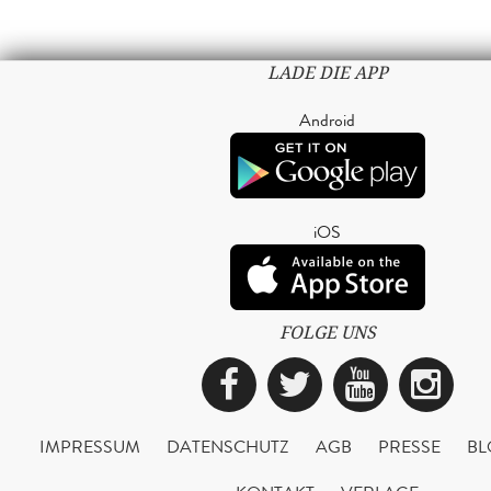
LADE DIE APP
Android
iOS
FOLGE UNS
Facebook
Twitter
YouTub
Ins
IMPRESSUM
DATENSCHUTZ
AGB
PRESSE
BL