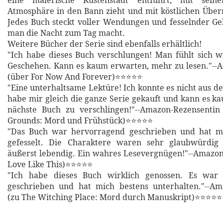
eine malerische Küstenstadt entführt, mit sein
Atmosphäre in den Bann zieht und mit köstlichen Über
Jedes Buch steckt voller Wendungen und fesselnder Ge
man die Nacht zum Tag macht.
Weitere Bücher der Serie sind ebenfalls erhältlich!
"Ich habe dieses Buch verschlungen! Man fühlt sich w
Geschehen. Kann es kaum erwarten, mehr zu lesen."--
(über For Now And Forever)⭐⭐⭐⭐⭐
"Eine unterhaltsame Lektüre! Ich konnte es nicht aus d
habe mir gleich die ganze Serie gekauft und kann es k
nächste Buch zu verschlingen!"--Amazon-Rezensentin
Grounds: Mord und Frühstück)⭐⭐⭐⭐⭐
"Das Buch war hervorragend geschrieben und hat m
gefesselt. Die Charaktere waren sehr glaubwürdig
äußerst lebendig. Ein wahres Lesevergnügen!"--Amazo
Love Like This)⭐⭐⭐⭐⭐
"Ich habe dieses Buch wirklich genossen. Es war 
geschrieben und hat mich bestens unterhalten."--Am
(zu The Witching Place: Mord durch Manuskript)⭐⭐⭐⭐⭐