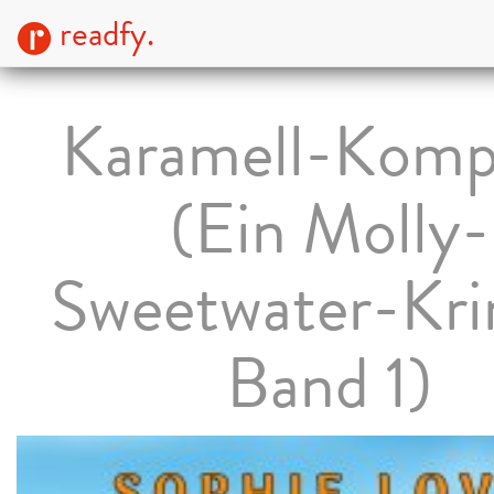
readfy.
Karamell-Komp
(Ein Molly-
Sweetwater-Kri
Band 1)