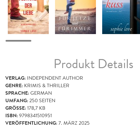
Produkt Details
VERLAG:
INDEPENDENT AUTHOR
GENRE:
KRIMIS & THRILLER
SPRACHE:
GERMAN
UMFANG:
250
SEITEN
GRÖSSE:
178,7 KB
ISBN:
9798341510951
VERÖFFENTLICHUNG:
7. MÄRZ 2025