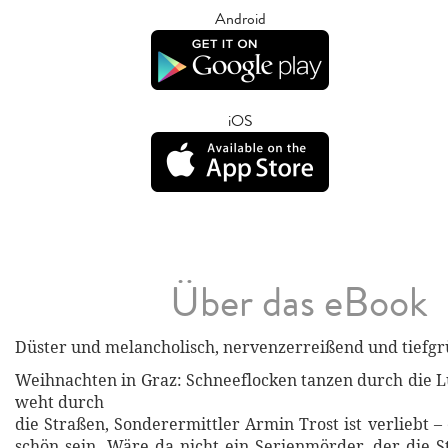
Android
iOS
Über das eBook
Düster und melancholisch, nervenzerreißend und tiefgr
Weihnachten in Graz: Schneeflocken tanzen durch die L
weht durch
die Straßen, Sonderermittler Armin Trost ist verliebt – 
schön sein. Wäre da nicht ein Serienmörder, der die S