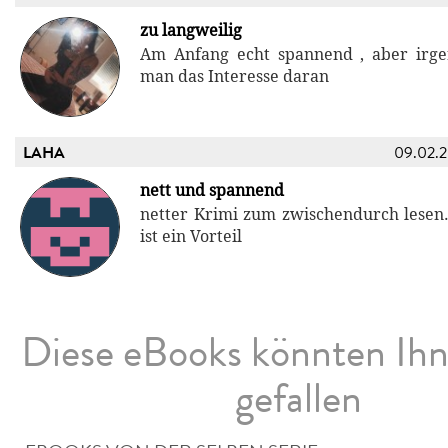
zu langweilig
Am Anfang echt spannend , aber irge
man das Interesse daran
LAHA
09.02.
nett und spannend
netter Krimi zum zwischendurch lesen
ist ein Vorteil
Diese eBooks könnten Ih
gefallen