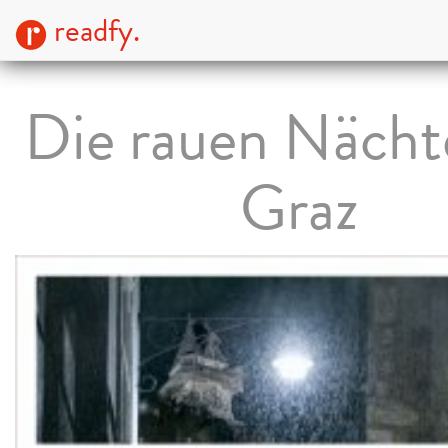
readfy.
Die rauen Nächt
Graz