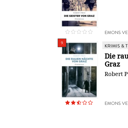
EMONS VE
9.
KRIMIS & 
Die ra
Graz
Robert P
EMONS VE