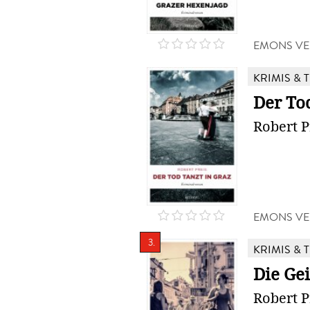
EMONS VE
KRIMIS & 
Der Tod
Robert P
EMONS VE
3.
KRIMIS & 
Die Gei
Robert P