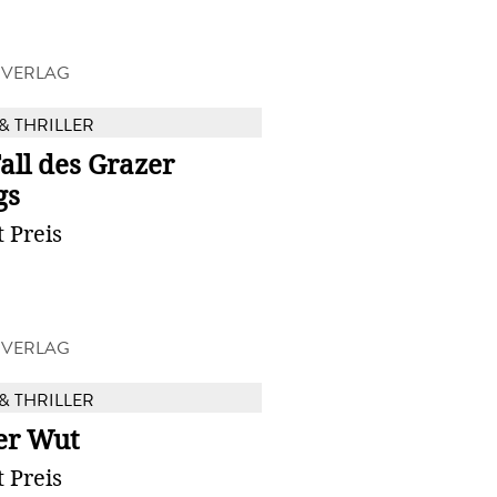
 VERLAG
& THRILLER
all des Grazer
gs
 Preis
 VERLAG
& THRILLER
er Wut
 Preis