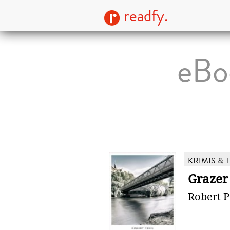
readfy.
eBo
KRIMIS & 
Grazer
Robert P