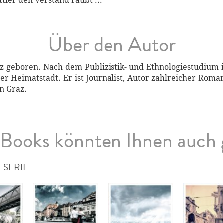
ttler den Verstand raubt ...
Über den Autor
z geboren. Nach dem Publizistik- und Ethnologiestudium i
er Heimatstadt. Er ist Journalist, Autor zahlreicher Rom
n Graz.
Books könnten Ihnen auch 
 SERIE