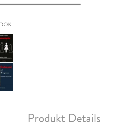
BOOK
Produkt Details