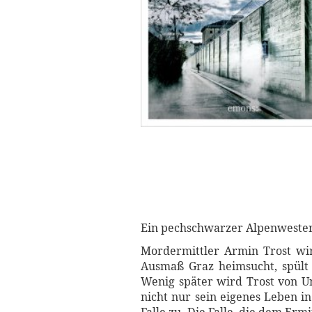
Ein pechschwarzer Alpenweste
Mordermittler Armin Trost wi
Ausmaß Graz heimsucht, spült 
Wenig später wird Trost von Un
nicht nur sein eigenes Leben i