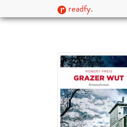
readfy.