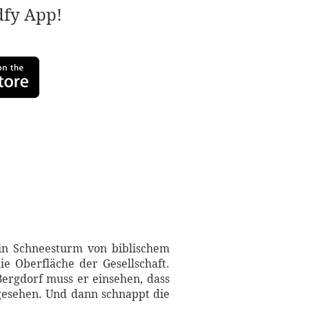
adfy App!
in Schneesturm von biblischem
e Oberfläche der Gesellschaft.
Bergdorf muss er einsehen, dass
bgesehen. Und dann schnappt die