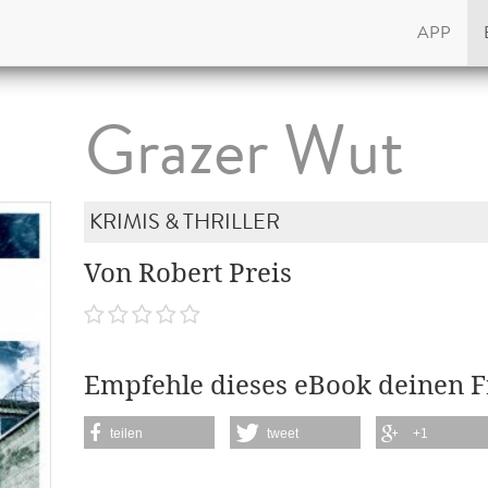
APP
Grazer Wut
KRIMIS & THRILLER
Von Robert Preis
Empfehle dieses eBook deinen 
teilen
tweet
+1