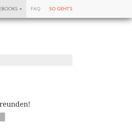
EBOOKS
FAQ
SO GEHT'S
Freunden!