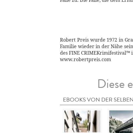
Falle zu. Die Falle, die dem Ermi
Robert Preis wurde 1972 in Gra
Familie wieder in der Nähe sein
des FINE CRIMEKrimifestival™ i
www.robertpreis.com
Diese e
EBOOKS VON DER SELBEN