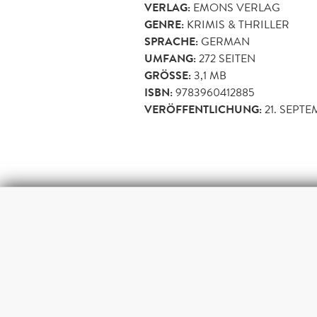
VERLAG:
EMONS VERLAG
GENRE:
KRIMIS & THRILLER
SPRACHE:
GERMAN
UMFANG:
272
SEITEN
GRÖSSE:
3,1 MB
ISBN:
9783960412885
VERÖFFENTLICHUNG:
21. SEPTE