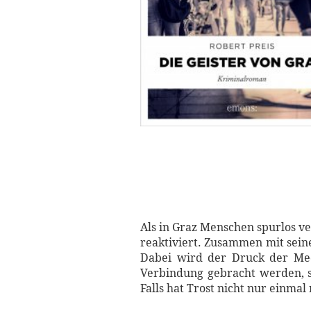
Als in Graz Menschen spurlos v
reaktiviert. Zusammen mit sein
Dabei wird der Druck der Medi
Verbindung gebracht werden, st
Falls hat Trost nicht nur einma