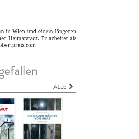
um in Wien und einem längeren
er Heimatstadt. Er arbeitet als
robertpreis.com
gefallen
ALLE