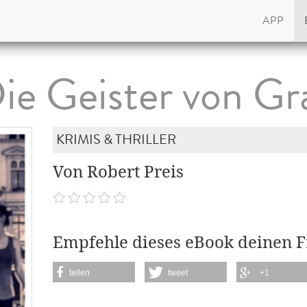
APP
ie Geister von Gr
KRIMIS & THRILLER
Von Robert Preis
Empfehle dieses eBook deinen 
teilen
tweet
+1