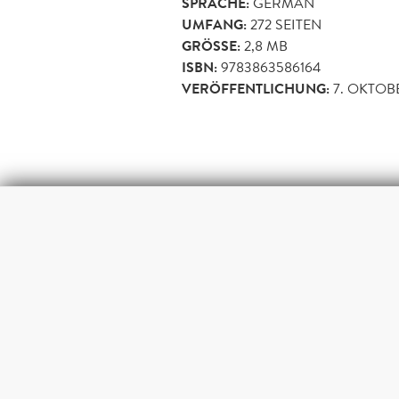
SPRACHE:
GERMAN
UMFANG:
272
SEITEN
GRÖSSE:
2,8 MB
ISBN:
9783863586164
VERÖFFENTLICHUNG:
7. OKTOB