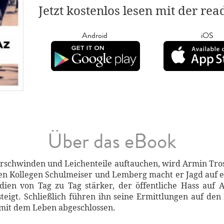
Jetzt kostenlos lesen mit der re
Android
iOS
Über das eBook
erschwinden und Leichenteile auftauchen, wird Armin Trost
en Kollegen Schulmeiser und Lemberg macht er Jagd auf e
en von Tag zu Tag stärker, der öffentliche Hass auf A
eigt. Schließlich führen ihn seine Ermittlungen auf den
l mit dem Leben abgeschlossen.