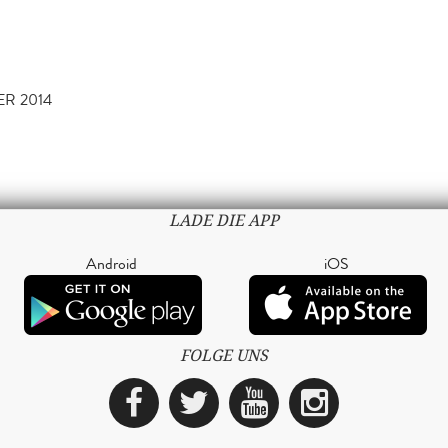
ER 2014
LADE DIE APP
Android
iOS
FOLGE UNS
Facebook
Twitter
YouTube
Instagra