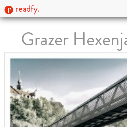
readfy.
Grazer Hexenj