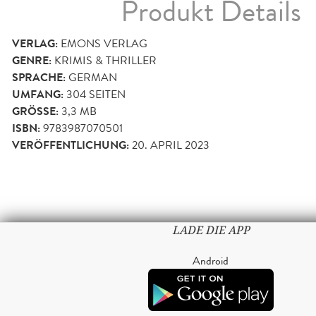
Produkt Details
VERLAG:
EMONS VERLAG
GENRE:
KRIMIS & THRILLER
SPRACHE:
GERMAN
UMFANG:
304
SEITEN
GRÖSSE:
3,3 MB
ISBN:
9783987070501
VERÖFFENTLICHUNG:
20. APRIL 2023
LADE DIE APP
Android