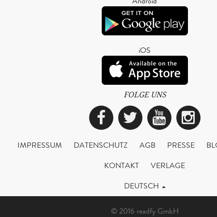
Android
iOS
FOLGE UNS
Facebook
Twitter
YouTub
Ins
IMPRESSUM
DATENSCHUTZ
AGB
PRESSE
BL
KONTAKT
VERLAGE
DEUTSCH
© 2016 readfy GmbH