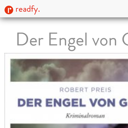
readfy.
Der Engel von 