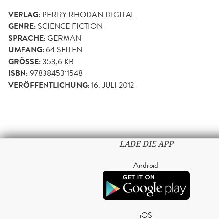
VERLAG:
PERRY RHODAN DIGITAL
GENRE:
SCIENCE FICTION
SPRACHE:
GERMAN
UMFANG:
64
SEITEN
GRÖSSE:
353,6 KB
ISBN:
9783845311548
VERÖFFENTLICHUNG:
16. JULI 2012
LADE DIE APP
Android
iOS