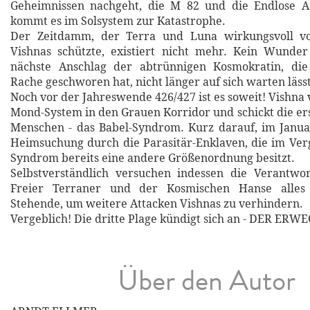
Geheimnissen nachgeht, die M 82 und die Endlose 
kommt es im Solsystem zur Katastrophe.
Der Zeitdamm, der Terra und Luna wirkungsvoll vo
Vishnas schützte, existiert nicht mehr. Kein Wunder
nächste Anschlag der abtrünnigen Kosmokratin, di
Rache geschworen hat, nicht länger auf sich warten lässt
Noch vor der Jahreswende 426/427 ist es soweit! Vishna 
Mond-System in den Grauen Korridor und schickt die ers
Menschen - das Babel-Syndrom. Kurz darauf, im Januar
Heimsuchung durch die Parasitär-Enklaven, die im Ver
Syndrom bereits eine andere Größenordnung besitzt.
Selbstverständlich versuchen indessen die Verantwor
Freier Terraner und der Kosmischen Hanse alles
Stehende, um weitere Attacken Vishnas zu verhindern.
Vergeblich! Die dritte Plage kündigt sich an - DER ERWE
Über den Autor