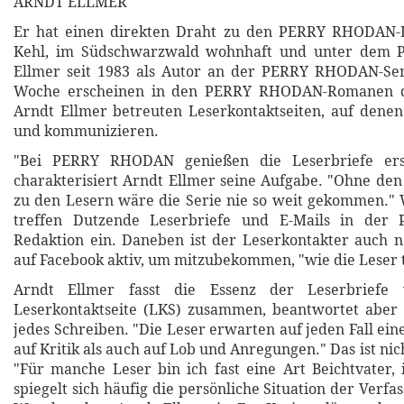
ARNDT ELLMER
Er hat einen direkten Draht zu den PERRY RHODAN-
Kehl, im Südschwarzwald wohnhaft und unter dem 
Ellmer seit 1983 als Autor an der PERRY RHODAN-Seri
Woche erscheinen in den PERRY RHODAN-Romanen di
Arndt Ellmer betreuten Leserkontaktseiten, auf denen
und kommunizieren.
"Bei PERRY RHODAN genießen die Leserbriefe erste
charakterisiert Arndt Ellmer seine Aufgabe. "Ohne den
zu den Lesern wäre die Serie nie so weit gekommen."
treffen Dutzende Leserbriefe und E-Mails in de
Redaktion ein. Daneben ist der Leserkontakter auch 
auf Facebook aktiv, um mitzubekommen, "wie die Leser t
Arndt Ellmer fasst die Essenz der Leserbriefe 
Leserkontaktseite (LKS) zusammen, beantwortet aber 
jedes Schreiben. "Die Leser erwarten auf jeden Fall ei
auf Kritik als auch auf Lob und Anregungen." Das ist ni
"Für manche Leser bin ich fast eine Art Beichtvater, 
spiegelt sich häufig die persönliche Situation der Verfa