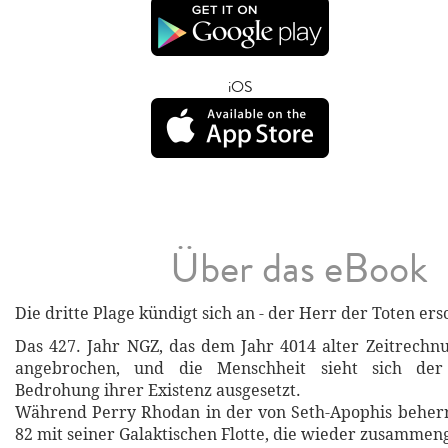
iOS
Über das eBook
Die dritte Plage kündigt sich an - der Herr der Toten ers
Das 427. Jahr NGZ, das dem Jahr 4014 alter Zeitrechnun
angebrochen, und die Menschheit sieht sich der
Bedrohung ihrer Existenz ausgesetzt.
Während Perry Rhodan in der von Seth-Apophis beherr
82 mit seiner Galaktischen Flotte, die wieder zusammen