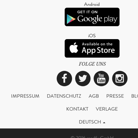
Android
iOS
FOLGE UNS
Facebook
Twitter
YouTub
Ins
IMPRESSUM
DATENSCHUTZ
AGB
PRESSE
BL
KONTAKT
VERLAGE
DEUTSCH
© 2016 readfy GmbH