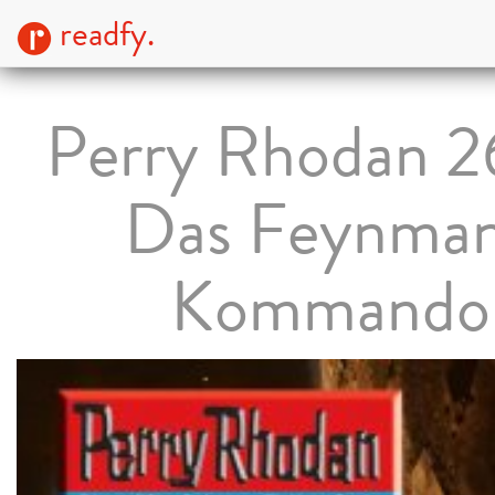
readfy.
Perry Rhodan 2
Das Feynma
Kommando