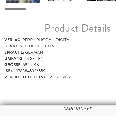
Produkt Details
VERLAG:
PERRY RHODAN DIGITAL
GENRE:
SCIENCE FICTION
SPRACHE:
GERMAN
UMFANG:
64
SEITEN
GRÖSSE:
697,9 KB
ISBN:
9783845326559
VERÖFFENTLICHUNG:
12. JULI 2012
LADE DIE APP