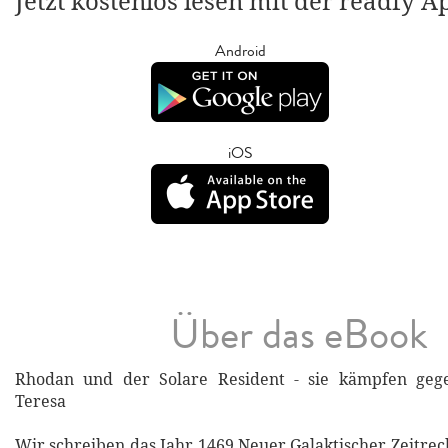
Jetzt kostenlos lesen mit der readfy A
Android
iOS
Über das eBook
Rhodan und der Solare Resident - sie kämpfen geg
Teresa
Wir schreiben das Jahr 1469 Neuer Galaktischer Zeitrec