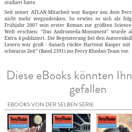
studiert hatte.
Seit seiner ATLAN-Mitarbeit war Kasper aus dem Per
nicht mehr wegzudenken. So erwies es sich als folge
Frühjahr 2007 sein erster Roman zur größten Science-
Welt erschien: "Das Andromeda-Monument" wurde al
Extra 4 publiziert. Die Begeisterung bei den Autorenko
Lesern war groß - danach rückte Hartmut Kasper mi
schwarze Zeit" (Band 2391) ins Perry Rhodan-Team vor.
Diese eBooks könnten Ih
gefallen
EBOOKS VON DER SELBEN SERIE