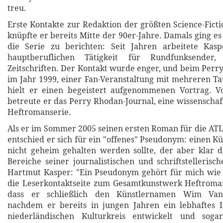
treu.
Erste Kontakte zur Redaktion der größten Science-Ficti
knüpfte er bereits Mitte der 90er-Jahre. Damals ging e
die Serie zu berichten: Seit Jahren arbeitete Kas
hauptberuflichen Tätigkeit für Rundfunksender
Zeitschriften. Der Kontakt wurde enger, und beim Per
im Jahr 1999, einer Fan-Veranstaltung mit mehreren T
hielt er einen begeistert aufgenommenen Vortrag. V
betreute er das Perry Rhodan-Journal, eine wissenschaf
Heftromanserie.
Als er im Sommer 2005 seinen ersten Roman für die ATL
entschied er sich für ein "offenes" Pseudonym: einen K
nicht geheim gehalten werden sollte, der aber klar 
Bereiche seiner journalistischen und schriftstellerisc
Hartmut Kasper: "Ein Pseudonym gehört für mich wie 
die Leserkontaktseite zum Gesamtkunstwerk Heftroma
dass er schließlich den Künstlernamen Wim Van
nachdem er bereits in jungen Jahren ein lebhaftes I
niederländischen Kulturkreis entwickelt und sogar