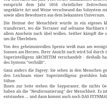
entspricht dem Jahr 5056 christlicher Zeitrechnu
ungeklärte Art und Weise verschwand das Solsystem mi
sowie allen Bewohnern aus dem bekannten Universum.
Die Heimat der Menschheit wurde in ein eigenes k
transferiert, wo die Terraner auf seltsame Nachbarn t
allem Anschein nach übel wollen. Seither kämpft die 
um ihr Überleben.
Von den geheimnisvollen Spenta weiß man am wenigst
Sonnen am Herzen. Ihrer Ansicht nach wird Sol durch
Superintelligenz ARCHETIM verschandelt - deshalb ha
des Systems "verhüllt".
Ganz anders die Fagesy: Sie sehen in den Menschen g
den Leichnam einer Superintelligenz gestohlen ha
Sühne.
Ihnen zur Seite stehen die Sayporaner, die nichts G
haben als die "Neuformatierung" der Menschheit. Es ist
entstanden ... und dann kommt auch noch DAS FEYNM