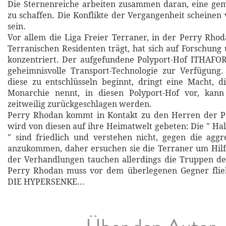
Die Sternenreiche arbeiten zusammen daran, eine ge
zu schaffen. Die Konflikte der Vergangenheit scheine
sein.
Vor allem die Liga Freier Terraner, in der Perry Rho
Terranischen Residenten trägt, hat sich auf Forschung
konzentriert. Der aufgefundene Polyport-Hof ITHAFOR 
geheimnisvolle Transport-Technologie zur Verfügung
diese zu entschlüsseln beginnt, dringt eine Macht, d
Monarchie nennt, in diesen Polyport-Hof vor, kan
zeitweilig zurückgeschlagen werden.
Perry Rhodan kommt in Kontakt zu den Herren der P
wird von diesen auf ihre Heimatwelt gebeten: Die " H
" sind friedlich und verstehen nicht, gegen die agg
anzukommen, daher ersuchen sie die Terraner um Hil
der Verhandlungen tauchen allerdings die Truppen de
Perry Rhodan muss vor dem überlegenen Gegner flie
DIE HYPERSENKE...