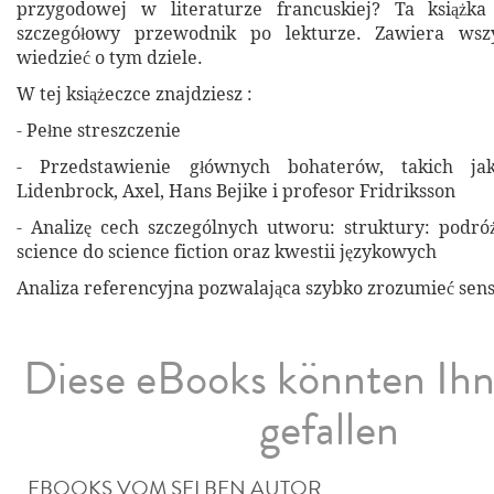
przygodowej w literaturze francuskiej? Ta książk
szczegółowy przewodnik po lekturze. Zawiera wszy
wiedzieć o tym dziele.
W tej książeczce znajdziesz :
- Pełne streszczenie
- Przedstawienie głównych bohaterów, takich ja
Lidenbrock, Axel, Hans Bejike i profesor Fridriksson
- Analizę cech szczególnych utworu: struktury: podr
science do science fiction oraz kwestii językowych
Analiza referencyjna pozwalająca szybko zrozumieć sen
Diese eBooks könnten Ih
gefallen
EBOOKS VOM SELBEN AUTOR