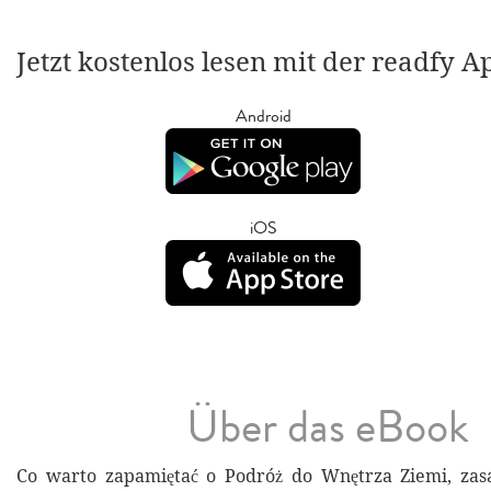
Jetzt kostenlos lesen mit der readfy A
Android
iOS
Über das eBook
Co warto zapamiętać o Podróż do Wnętrza Ziemi, zasa