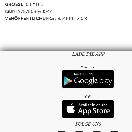
GRÖSSE:
0 BYTES
ISBN:
9782808693547
VERÖFFENTLICHUNG:
28. APRIL 2023
LADE DIE APP
Android
iOS
FOLGE UNS