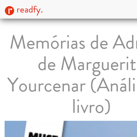
readfy.
Memórias de Ad
de Marguerit
Yourcenar (Análi
livro)