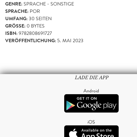
GENRE:
SPRACHE - SONSTIGE
SPRACHE:
POR
UMFANG:
30
SEITEN
GRÖSSE:
0 BYTES
ISBN:
9782808691727
VERÖFFENTLICHUNG:
5. MAI 2023
LADE DIE APP
Android
iOS