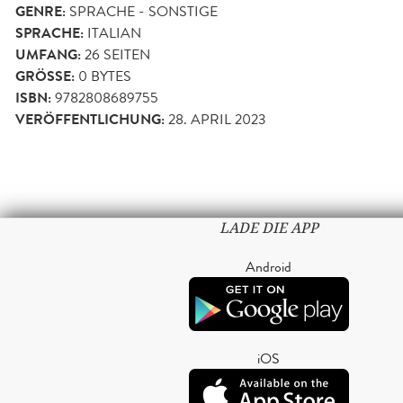
GENRE:
SPRACHE - SONSTIGE
SPRACHE:
ITALIAN
UMFANG:
26
SEITEN
GRÖSSE:
0 BYTES
ISBN:
9782808689755
VERÖFFENTLICHUNG:
28. APRIL 2023
LADE DIE APP
Android
iOS