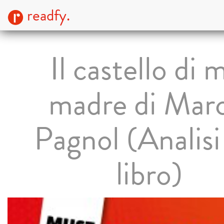
readfy.
Il castello di 
madre di Marc
Pagnol (Analisi
libro)