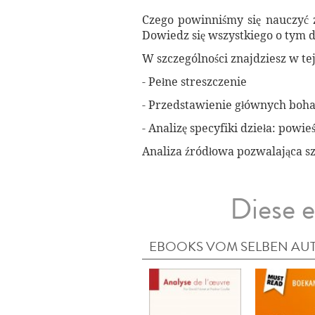
Czego powinniśmy się nauczyć 
Dowiedz się wszystkiego o tym dz
W szczególności znajdziesz w tej
- Pełne streszczenie
- Przedstawienie głównych bohat
- Analizę specyfiki dzieła: powi
Analiza źródłowa pozwalająca s
Diese e
EBOOKS VOM SELBEN AU