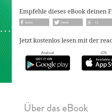
Empfehle dieses eBook deinen 
teilen
tweet
+1
Jetzt kostenlos lesen mit der re
Android
iOS
Über das eBook