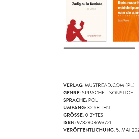
VERLAG:
MUSTREAD.COM (PL)
GENRE:
SPRACHE - SONSTIGE
SPRACHE:
POL
UMFANG:
32
SEITEN
GRÖSSE:
0 BYTES
ISBN:
9782808693721
VERÖFFENTLICHUNG:
5. MAI 20