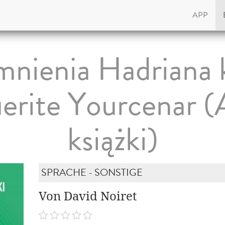
APP
nienia Hadriana k
erite Yourcenar (A
książki)
SPRACHE - SONSTIGE
Von David Noiret