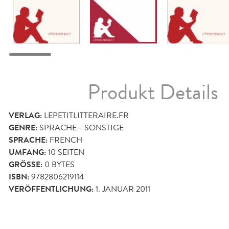
Produkt Details
VERLAG:
LEPETITLITTERAIRE.FR
GENRE:
SPRACHE - SONSTIGE
SPRACHE:
FRENCH
UMFANG:
10
SEITEN
GRÖSSE:
0 BYTES
ISBN:
9782806219114
VERÖFFENTLICHUNG:
1. JANUAR 2011