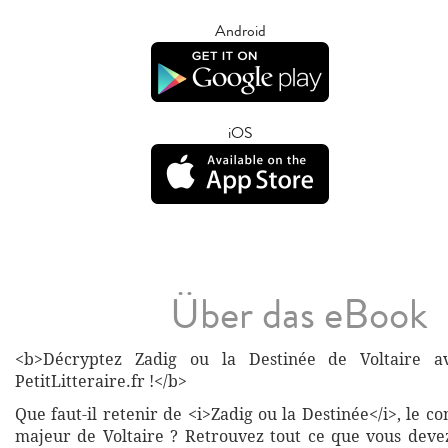
Android
iOS
Über das eBook
<b>Décryptez Zadig ou la Destinée de Voltaire av
PetitLitteraire.fr !</b>
Que faut-il retenir de <i>Zadig ou la Destinée</i>, le c
majeur de Voltaire ? Retrouvez tout ce que vous devez