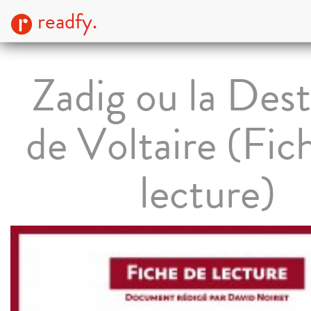
readfy.
Zadig ou la Des
de Voltaire (Fic
lecture)