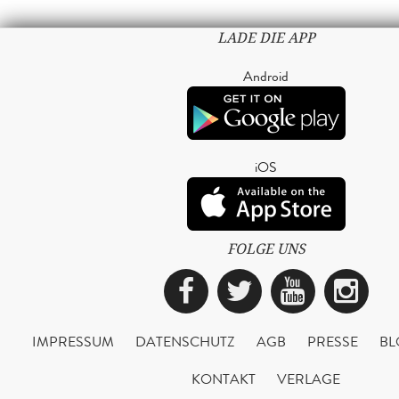
LADE DIE APP
Android
iOS
FOLGE UNS
Facebook
Twitter
YouTub
Ins
IMPRESSUM
DATENSCHUTZ
AGB
PRESSE
BL
KONTAKT
VERLAGE