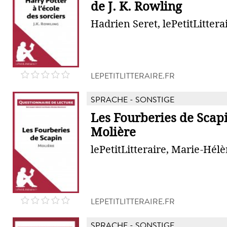
de J. K. Rowling
Hadrien Seret, lePetitLittera
LEPETITLITTERAIRE.FR
SPRACHE - SONSTIGE
Les Fourberies de Scap
Molière
lePetitLitteraire, Marie-Hé
LEPETITLITTERAIRE.FR
SPRACHE - SONSTIGE