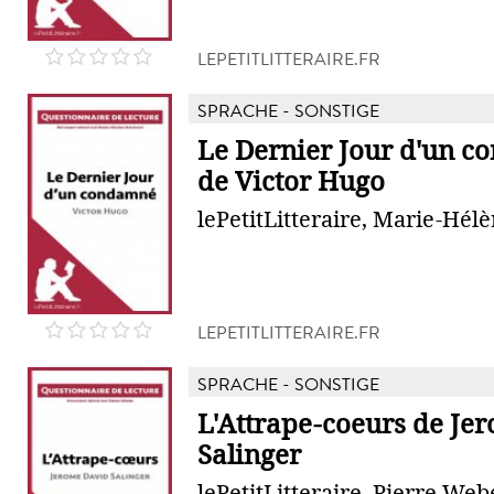
LEPETITLITTERAIRE.FR
SPRACHE - SONSTIGE
Le Dernier Jour d'un 
de Victor Hugo
lePetitLitteraire, Marie-Hé
LEPETITLITTERAIRE.FR
SPRACHE - SONSTIGE
L'Attrape-coeurs de Je
Salinger
lePetitLitteraire, Pierre Web