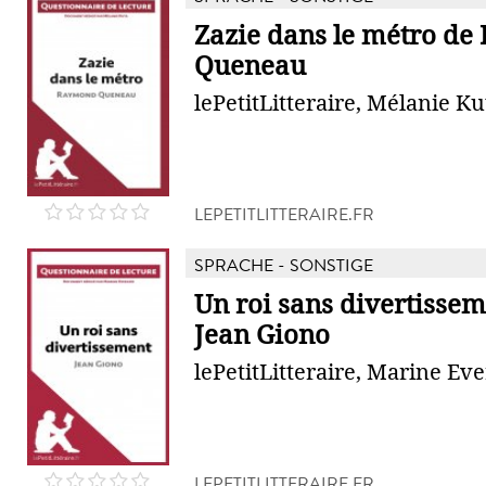
Zazie dans le métro d
Queneau
lePetitLitteraire, Mélanie Ku
LEPETITLITTERAIRE.FR
SPRACHE - SONSTIGE
Un roi sans divertissem
Jean Giono
lePetitLitteraire, Marine Ev
LEPETITLITTERAIRE.FR