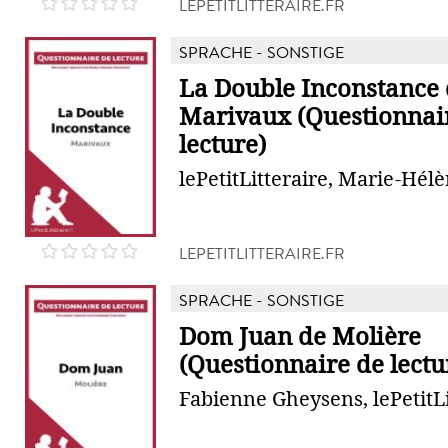
LEPETITLITTERAIRE.FR
SPRACHE - SONSTIGE
La Double Inconstance
Marivaux (Questionnai
lecture)
lePetitLitteraire, Marie-Hé
LEPETITLITTERAIRE.FR
SPRACHE - SONSTIGE
Dom Juan de Molière
(Questionnaire de lectu
Fabienne Gheysens, lePetitLi