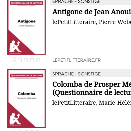
SPRACHE - SONSTIGE
Antigone de Jean Anoui
lePetitLitteraire, Pierre Web
LEPETITLITTERAIRE.FR
SPRACHE - SONSTIGE
Colomba de Prosper M
(Questionnaire de lectu
lePetitLitteraire, Marie-Hé