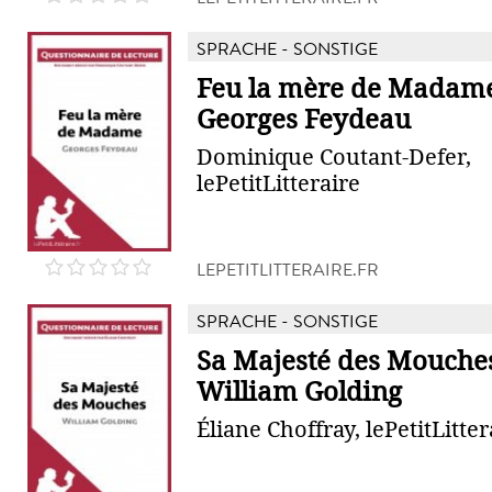
SPRACHE - SONSTIGE
Feu la mère de Madam
Georges Feydeau
Dominique Coutant-Defer,
lePetitLitteraire
LEPETITLITTERAIRE.FR
SPRACHE - SONSTIGE
Sa Majesté des Mouche
William Golding
Éliane Choffray, lePetitLitter