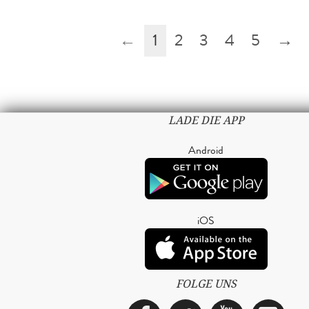
←
1
2
3
4
5
→
LADE DIE APP
Android
iOS
FOLGE UNS