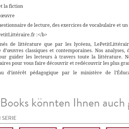
t la fiction
l’œuvre
stionnaire de lecture, des exercices de vocabulaire et un c
titLittéraire.fr :</b>
nnés de littérature que par les lycéens, LePetitLittér
 d’œuvres classiques et contemporaines. Nos analyses, 
r guider les lecteurs à travers toute la littérature. 
ires pour vous faire découvrir et redécouvrir les plus gra
nnu d’intérêt pédagogique par le ministère de l’Éduc
Books könnten Ihnen auch 
 SERIE