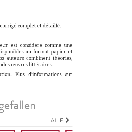
orrigé complet et détaillé.
aire.fr est considéré comme une
disponibles au format papier et
Nos auteurs combinent théories,
ndes œuvres littéraires.
ation. Plus d’informations sur
gefallen
ALLE