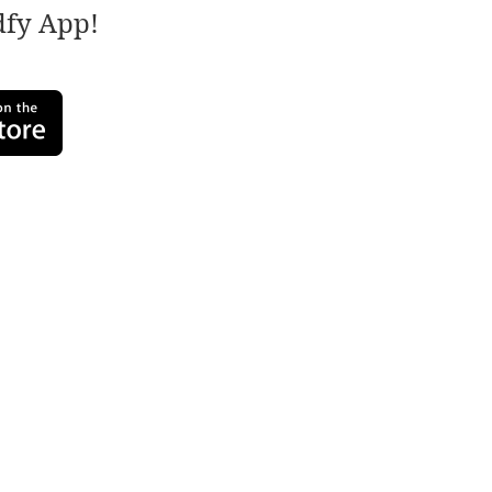
adfy App!