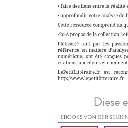
• faire des liens entre la réalité e
• approfondir votre analyse de 
Cette ressource comprend un que
<b>À propos de la collection LePe
Plébiscité tant par les passio
référence en matière d’analyse
numérique, ont été conçues pou
citations, anecdotes et commenta
LePetitLittéraire.fr est reco
http://www.lepetitlitteraire.fr
Diese e
EBOOKS VON DER SELBEN