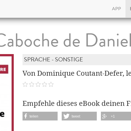
APP
aboche de Danie
SPRACHE - SONSTIGE
Von Dominique Coutant-Defer, le
Empfehle dieses eBook deinen 
teilen
tweet
+1