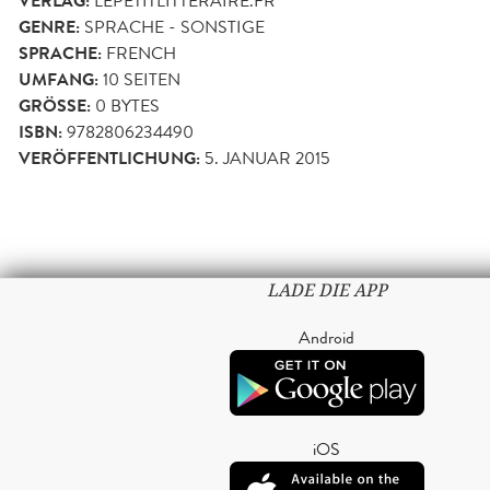
VERLAG:
LEPETITLITTERAIRE.FR
GENRE:
SPRACHE - SONSTIGE
SPRACHE:
FRENCH
UMFANG:
10
SEITEN
GRÖSSE:
0 BYTES
ISBN:
9782806234490
VERÖFFENTLICHUNG:
5. JANUAR 2015
LADE DIE APP
Android
iOS