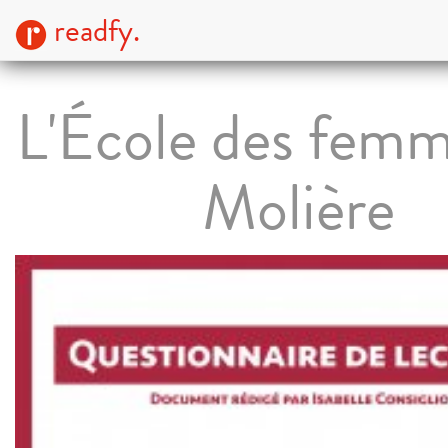
readfy.
L'École des femm
Molière