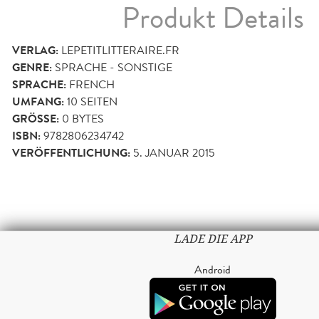
Produkt Details
VERLAG:
LEPETITLITTERAIRE.FR
GENRE:
SPRACHE - SONSTIGE
SPRACHE:
FRENCH
UMFANG:
10
SEITEN
GRÖSSE:
0 BYTES
ISBN:
9782806234742
VERÖFFENTLICHUNG:
5. JANUAR 2015
LADE DIE APP
Android