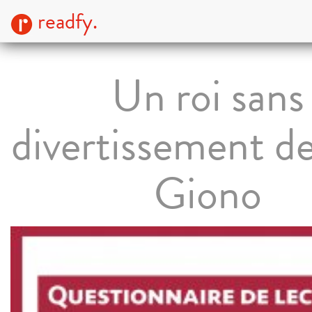
readfy.
Un roi sans
divertissement d
Giono