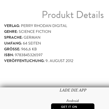
Produkt Details
VERLAG:
PERRY RHODAN DIGITAL
GENRE:
SCIENCE FICTION
SPRACHE:
GERMAN
UMFANG:
64
SEITEN
GRÖSSE:
966,6 KB
ISBN:
9783845326597
VERÖFFENTLICHUNG:
9. AUGUST 2012
LADE DIE APP
Android