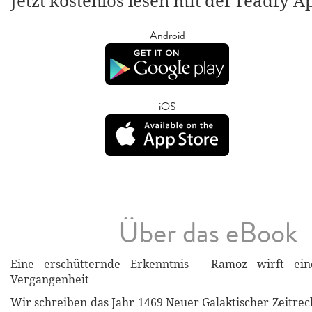
Jetzt kostenlos lesen mit der readfy A
Android
iOS
Über das eBook
Eine erschütternde Erkenntnis - Ramoz wirft ein
Vergangenheit
Wir schreiben das Jahr 1469 Neuer Galaktischer Zeitrec