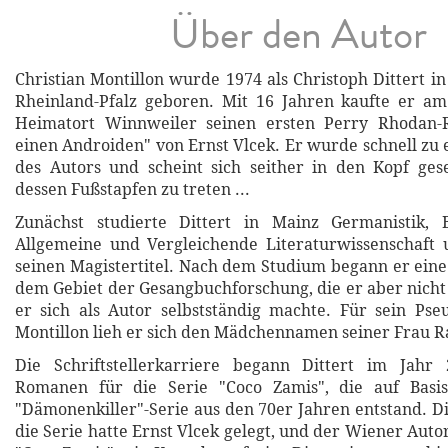
Über den Autor
Christian Montillon wurde 1974 als Christoph Dittert i
Rheinland-Pfalz geboren. Mit 16 Jahren kaufte er am
Heimatort Winnweiler seinen ersten Perry Rhodan-
einen Androiden" von Ernst Vlcek. Er wurde schnell zu
des Autors und scheint sich seither in den Kopf ges
dessen Fußstapfen zu treten ...
Zunächst studierte Dittert in Mainz Germanistik, B
Allgemeine und Vergleichende Literaturwissenschaft
seinen Magistertitel. Nach dem Studium begann er eine
dem Gebiet der Gesangbuchforschung, die er aber nicht f
er sich als Autor selbstständig machte. Für sein Ps
Montillon lieh er sich den Mädchennamen seiner Frau R
Die Schriftstellerkarriere begann Dittert im Jahr
Romanen für die Serie "Coco Zamis", die auf Basis
"Dämonenkiller"-Serie aus den 70er Jahren entstand. D
die Serie hatte Ernst Vlcek gelegt, und der Wiener Auto