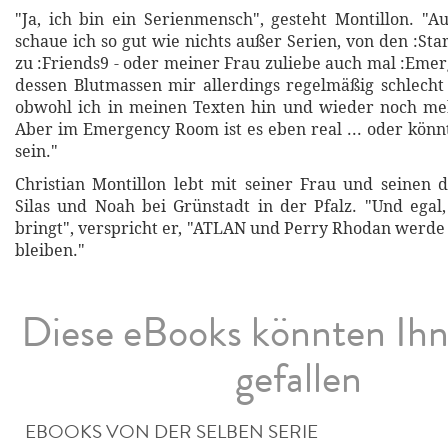
"Ja, ich bin ein Serienmensch", gesteht Montillon. "
schaue ich so gut wie nichts außer Serien, von den :Sta
zu :Friends9 - oder meiner Frau zuliebe auch mal :Eme
dessen Blutmassen mir allerdings regelmäßig schlecht 
obwohl ich in meinen Texten hin und wieder noch meh
Aber im Emergency Room ist es eben real ... oder könn
sein."
Christian Montillon lebt mit seiner Frau und seinen 
Silas und Noah bei Grünstadt in der Pfalz. "Und egal
bringt", verspricht er, "ATLAN und Perry Rhodan werde 
bleiben."
Diese eBooks könnten Ih
gefallen
EBOOKS VON DER SELBEN SERIE