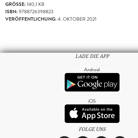
GRÖSSE:
140,1 KB
ISBN:
9788726398823
VERÖFFENTLICHUNG:
4. OKTOBER 2021
LADE DIE APP
Android
iOS
FOLGE UNS