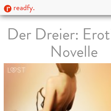
readfy.
Der Dreier: Erot
Novelle