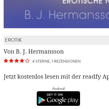
EROTIK
Von B. J. Hermansson
4 STERNE, 1 REZENSIONEN
Jetzt kostenlos lesen mit der readfy A
Android