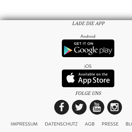
LADE DIE APP
Android
iOS
FOLGE UNS
Facebook
Twitter
YouTub
Ins
IMPRESSUM
DATENSCHUTZ
AGB
PRESSE
BL