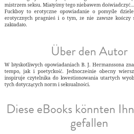
mistrzem seksu. Miałyśmy tego niebawem doświadczyć
Fuckboy to erotyczne opowiadanie o pomyśle dziele
erotycznych pragnień i o tym, że nie zawsze kończy si
zakładało.
Über den Autor
W błyskotliwych opowiadaniach B. J. Hermanssona zn
tempo, jak i poetyckość. Jednocześnie obecny wiers
inspiruje czytelnika do kwestionowania utartych wyobr
tych dotyczących norm i seksualności.
Diese eBooks könnten Ih
gefallen