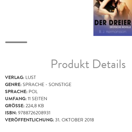
Produkt Details
VERLAG:
LUST
GENRE:
SPRACHE - SONSTIGE
SPRACHE:
POL
UMFANG:
11
SEITEN
GRÖSSE:
224,8 KB
ISBN:
9788726208931
VERÖFFENTLICHUNG:
31. OKTOBER 2018