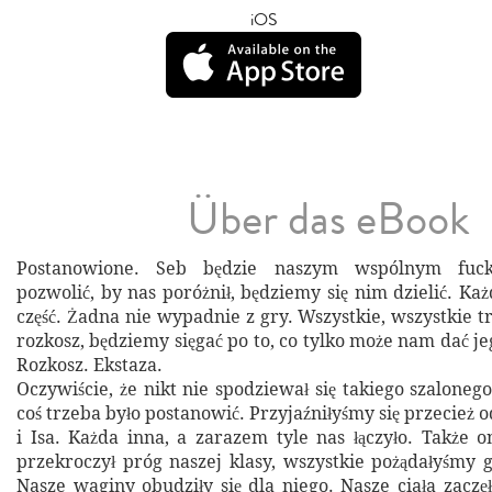
iOS
Über das eBook
Postanowione. Seb będzie naszym wspólnym fuck
pozwolić, by nas poróżnił, będziemy się nim dzielić. Ka
część. Żadna nie wypadnie z gry. Wszystkie, wszystkie 
rozkosz, będziemy sięgać po to, co tylko może nam dać j
Rozkosz. Ekstaza.
Oczywiście, że nikt nie spodziewał się takiego szaloneg
coś trzeba było postanowić. Przyjaźniłyśmy się przecież od
i Isa. Każda inna, a zarazem tyle nas łączyło. Także o
przekroczył próg naszej klasy, wszystkie pożądałyśmy
Nasze waginy obudziły się dla niego. Nasze ciała zaczę