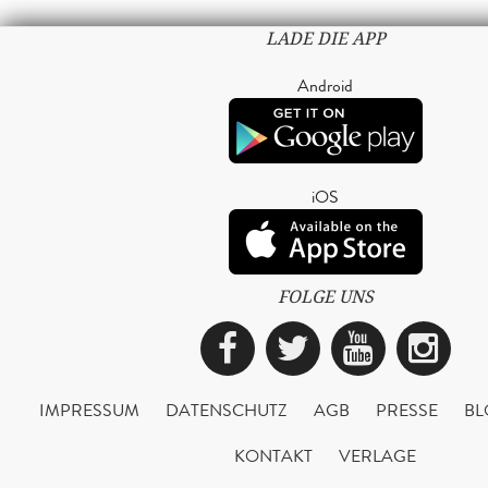
LADE DIE APP
Android
iOS
FOLGE UNS
Facebook
Twitter
YouTub
Ins
IMPRESSUM
DATENSCHUTZ
AGB
PRESSE
BL
KONTAKT
VERLAGE