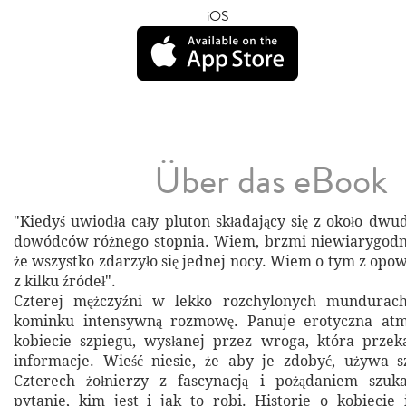
iOS
Über das eBook
"Kiedyś uwiodła cały pluton składający się z około dwud
dowódców różnego stopnia. Wiem, brzmi niewiarygodni
że wszystko zdarzyło się jednej nocy. Wiem o tym z opowi
z kilku źródeł".
Czterej mężczyźni w lekko rozchylonych mundurac
kominku intensywną rozmowę. Panuje erotyczna atm
kobiecie szpiegu, wysłanej przez wroga, która przek
informacje. Wieść niesie, że aby je zdobyć, używa s
Czterech żołnierzy z fascynacją i pożądaniem szu
pytanie, kim jest i jak to robi. Historie o kobiecie 