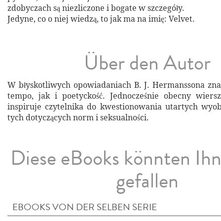
zdobyczach są niezliczone i bogate w szczegóły.
Jedyne, co o niej wiedzą, to jak ma na imię: Velvet.
Über den Autor
W błyskotliwych opowiadaniach B. J. Hermanssona zn
tempo, jak i poetyckość. Jednocześnie obecny wiers
inspiruje czytelnika do kwestionowania utartych wyobr
tych dotyczących norm i seksualności.
Diese eBooks könnten Ih
gefallen
EBOOKS VON DER SELBEN SERIE