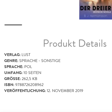
Produkt Details
VERLAG:
LUST
GENRE:
SPRACHE - SONSTIGE
SPRACHE:
POL
UMFANG:
10
SEITEN
GRÖSSE:
262,5 KB
ISBN:
9788726208962
VERÖFFENTLICHUNG:
12. NOVEMBER 2019