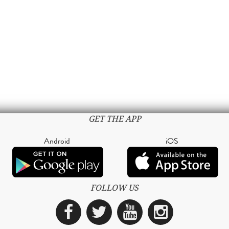
GET THE APP
Android
iOS
FOLLOW US
Facebook
Twitter
YouTube
Instagra