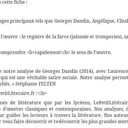
cette fiche :
ages principaux tels que Georges Dandin, Angélique, Cli
 l’œuvre : le registre de la farce (jalousie et tromperies),
comprendre <b>rapidement</b> le sens de l’œuvre.
de notre analyse de Georges Dandin (2014), avec Laurence
 qui est une véritable satire sociale. Notre analyse perme
lichés. » Stéphanie FELTEN
titLitteraire.fr :</b>
nnés de littérature que par les lycéens, LePetitLittér
 d’œuvres classiques et contemporaines. Nos analyses, 
 guider les lecteurs à travers la littérature. Nos auteur
vous faire découvrir et redécouvrir les plus grandes œuvr