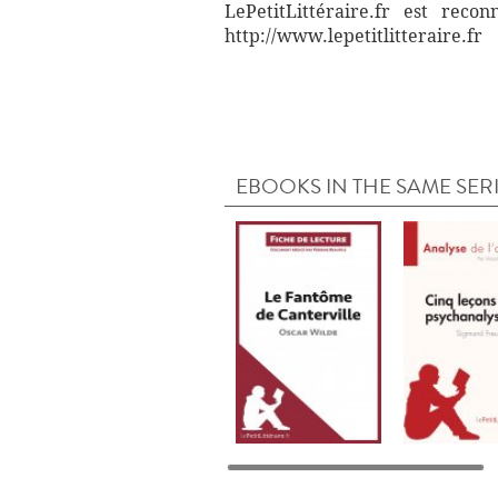
LePetitLittéraire.fr est reco
http://www.lepetitlitteraire.fr
EBOOKS IN THE SAME SER