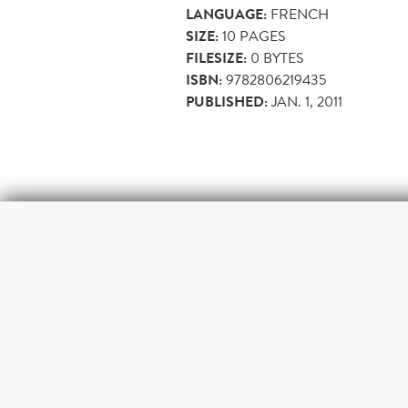
LANGUAGE:
FRENCH
SIZE:
10
PAGES
FILESIZE:
0 BYTES
ISBN:
9782806219435
PUBLISHED:
JAN. 1, 2011