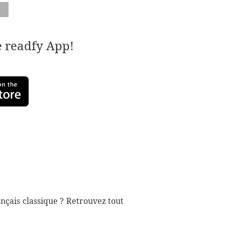
e readfy App!
nçais classique ? Retrouvez tout