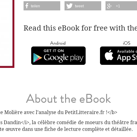
teilen
tweet
+1
Read this eBook for free with th
Android
iOS
About the eBook
Molière avec l’analyse du PetitLitteraire.fr !</b>
es Dandin</i>, la célèbre comédie de moeurs du théâtre fra
te œuvre dans une fiche de lecture complète et détaillée.