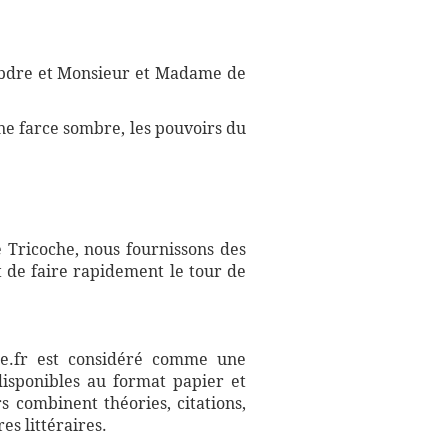
tabdre et Monsieur et Madame de
 une farce sombre, les pouvoirs du
 Tricoche, nous fournissons des
t de faire rapidement le tour de
aire.fr est considéré comme une
disponibles au format papier et
s combinent théories, citations,
es littéraires.