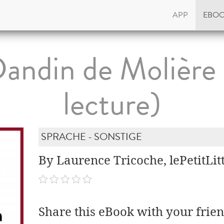
APP
EBO
andin de Molière 
lecture)
SPRACHE - SONSTIGE
By Laurence Tricoche, lePetitLit
Share this eBook with your frien