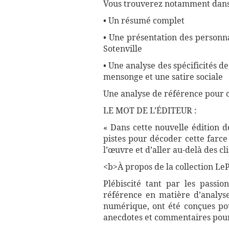
Vous trouverez notamment dans 
• Un résumé complet
• Une présentation des personn
Sotenville
• Une analyse des spécificités de
mensonge et une satire sociale
Une analyse de référence pour 
LE MOT DE L’ÉDITEUR :
« Dans cette nouvelle édition 
pistes pour décoder cette farce
l’œuvre et d’aller au-delà des c
<b>À propos de la collection LePe
Plébiscité tant par les passio
référence en matière d’analyse
numérique, ont été conçues pour
anecdotes et commentaires pour 