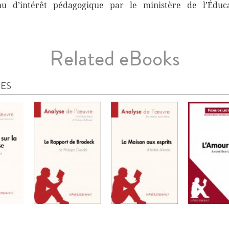
nnu d’intérêt pédagogique par le ministère de l’Éduc
Related eBooks
IES