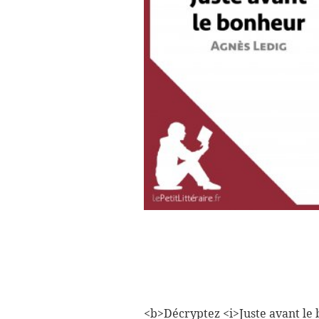
<b>Décryptez <i>Juste avant le b