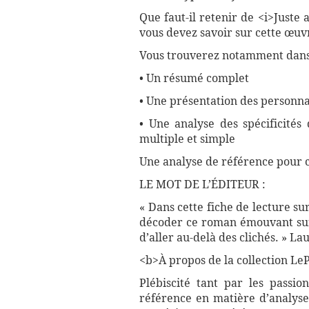
Que faut-il retenir de <i>Juste
vous devez savoir sur cette œuvr
Vous trouverez notamment dans 
• Un résumé complet
• Une présentation des personna
• Une analyse des spécificités
multiple et simple
Une analyse de référence pour 
LE MOT DE L’ÉDITEUR :
« Dans cette fiche de lecture su
décoder ce roman émouvant sur 
d’aller au-delà des clichés. » La
<b>À propos de la collection LePe
Plébiscité tant par les passio
référence en matière d’analyse