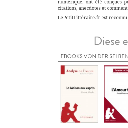
numérique, ont été conçues pou
citations, anecdotes et commenta
LePetitLittéraire.fr est reconnu
Diese e
EBOOKS VON DER SELBEN