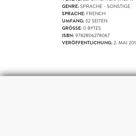
GENRE:
SPRACHE - SONSTIGE
SPRACHE:
FRENCH
UMFANG:
32
SEITEN
GRÖSSE:
0 BYTES
ISBN:
9782806278067
VERÖFFENTLICHUNG:
2. MAI 20