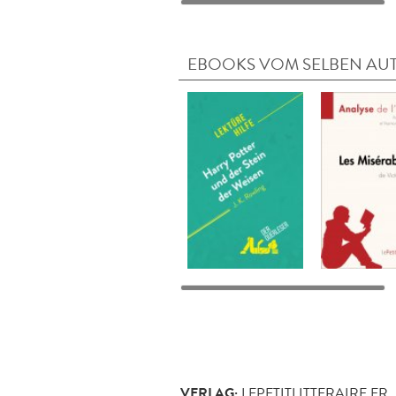
EBOOKS VOM SELBEN AU
VERLAG:
LEPETITLITTERAIRE.FR