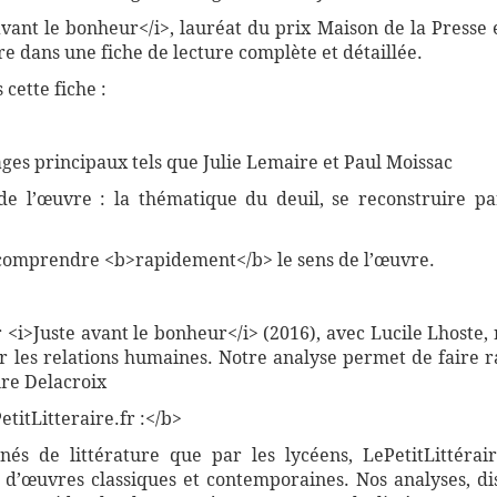
 avant le bonheur</i>, lauréat du prix Maison de la Presse
e dans une fiche de lecture complète et détaillée.
cette fiche :
ges principaux tels que Julie Lemaire et Paul Moissac
 de l’œuvre : la thématique du deuil, se reconstruire p
comprendre <b>rapidement</b> le sens de l’œuvre.
r <i>Juste avant le bonheur</i> (2016), avec Lucile Lhoste,
les relations humaines. Notre analyse permet de faire r
ure Delacroix
titLitteraire.fr :</b>
nnés de littérature que par les lycéens, LePetitLittér
 d’œuvres classiques et contemporaines. Nos analyses, di