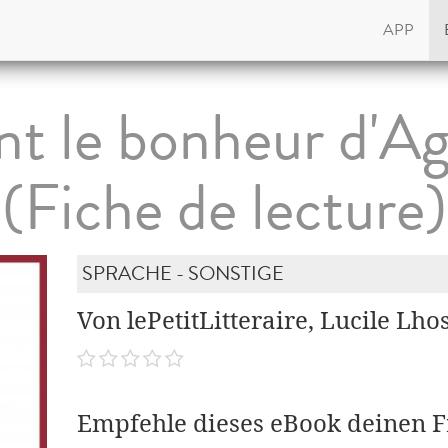
APP
nt le bonheur d'A
(Fiche de lecture)
SPRACHE - SONSTIGE
Von lePetitLitteraire, Lucile Lho
Empfehle dieses eBook deinen 