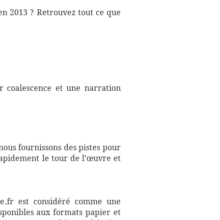
 en 2013 ? Retrouvez tout ce que
ar coalescence et une narration
 nous fournissons des pistes pour
apidement le tour de l’œuvre et
aire.fr est considéré comme une
sponibles aux formats papier et