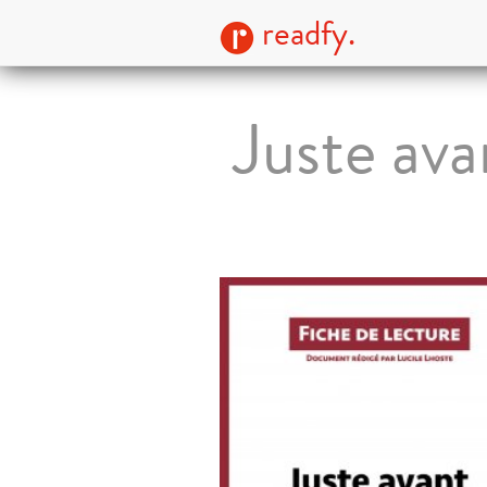
readfy.
Juste ava