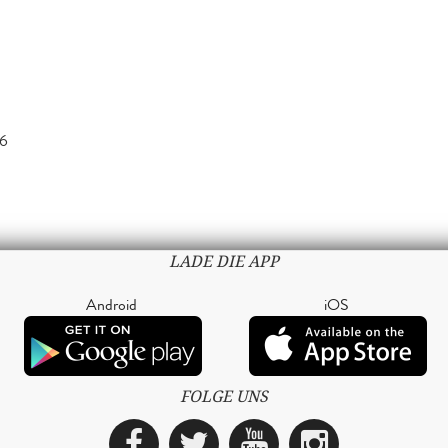
16
LADE DIE APP
Android
iOS
FOLGE UNS
Facebook
Twitter
YouTube
Instagra