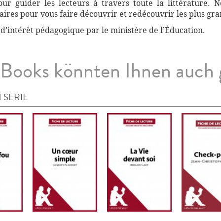
r guider les lecteurs à travers toute la littérature. 
ires pour vous faire découvrir et redécouvrir les plus gra
 d’intérêt pédagogique par le ministère de l’Éducation.
Books könnten Ihnen auch 
 SERIE