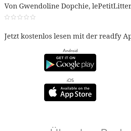
Von Gwendoline Dopchie, lePetitLitte
Jetzt kostenlos lesen mit der readfy A
Android
iOS