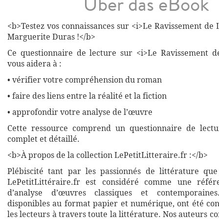
Über das eBook
<b>Testez vos connaissances sur <i>Le Ravissement de L
Marguerite Duras !</b>
Ce questionnaire de lecture sur <i>Le Ravissement de
vous aidera à :
• vérifier votre compréhension du roman
• faire des liens entre la réalité et la fiction
• approfondir votre analyse de l’œuvre
Cette ressource comprend un questionnaire de lectu
complet et détaillé.
<b>À propos de la collection LePetitLitteraire.fr :</b>
Plébiscité tant par les passionnés de littérature que
LePetitLittéraire.fr est considéré comme une réfé
d’analyse d’œuvres classiques et contemporaines
disponibles au format papier et numérique, ont été co
les lecteurs à travers toute la littérature. Nos auteurs c