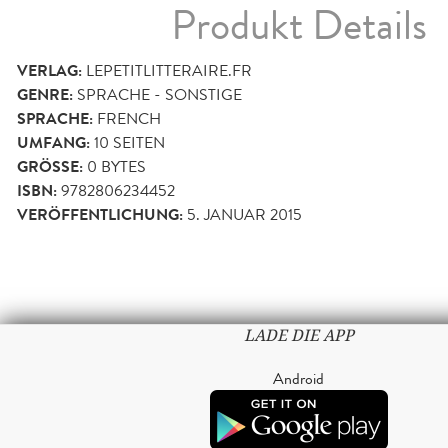
Produkt Details
VERLAG:
LEPETITLITTERAIRE.FR
GENRE:
SPRACHE - SONSTIGE
SPRACHE:
FRENCH
UMFANG:
10
SEITEN
GRÖSSE:
0 BYTES
ISBN:
9782806234452
VERÖFFENTLICHUNG:
5. JANUAR 2015
LADE DIE APP
Android