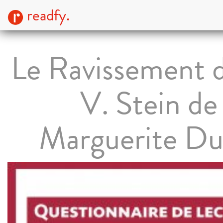
readfy.
Le Ravissement d
V. Stein de
Marguerite Du