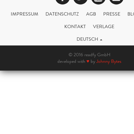
IMPRESSUM
DATENSCHUTZ
AGB
PRESSE
BL
KONTAKT
VERLAGE
DEUTSCH
© 2016 readfy GmbH
developed with
♥
by
Johnny Bytes