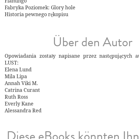
Flamingo
Fabryka Poziomek: Glory hole
Historia pewnego rękopisu
Über den Autor
Opowiadania zostały napisane przez następujących a
LUST:
Elena Lund
Mila Lipa
Annah Viki M.
Catrina Curant
Ruth Ross
Everly Kane
Alessandra Red
Diese eBooks könnten Ih