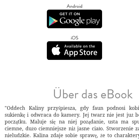
Android
iOS
Über das eBook
"Oddech Kaliny przyśpiesza, gdy faun podnosi kobi
sukienkę i odwraca do kamery. Jej twarz nie jest już 
początku. Maluje się na niej pożądanie, usta ma spu
ciemne, dużo ciemniejsze niż jasne ciało. Stworzenie za
nieludzkie. Kalina zdaje sobie sprawę, że to charakter