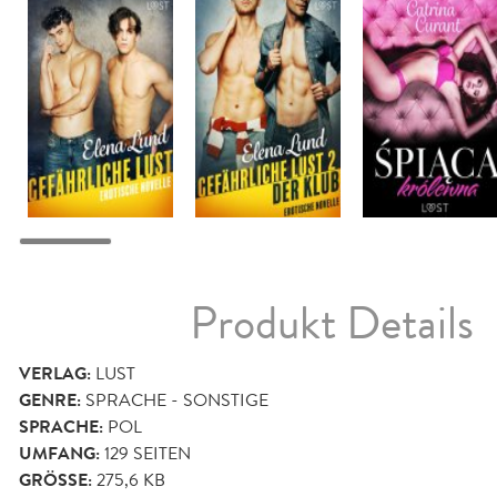
Produkt Details
VERLAG:
LUST
GENRE:
SPRACHE - SONSTIGE
SPRACHE:
POL
UMFANG:
129
SEITEN
GRÖSSE:
275,6 KB