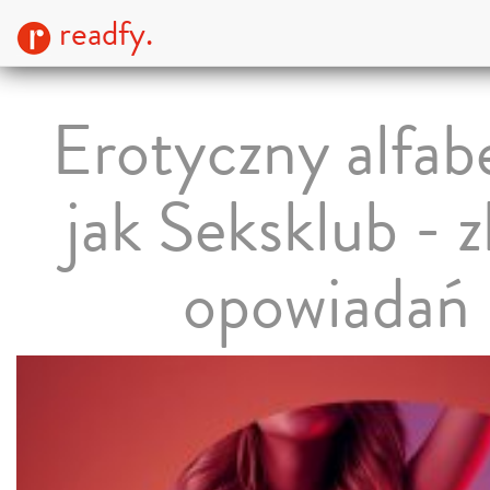
readfy.
Erotyczny alfab
jak Seksklub - z
opowiadań