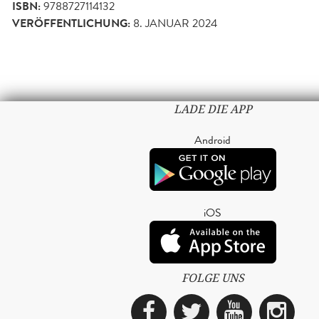
ISBN:
9788727114132
VERÖFFENTLICHUNG:
8. JANUAR 2024
LADE DIE APP
Android
iOS
FOLGE UNS
Facebook
Twitter
YouTub
Ins