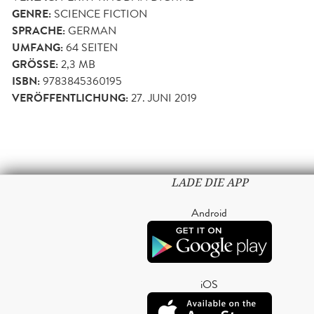
GENRE:
SCIENCE FICTION
SPRACHE:
GERMAN
UMFANG:
64
SEITEN
GRÖSSE:
2,3 MB
ISBN:
9783845360195
VERÖFFENTLICHUNG:
27. JUNI 2019
LADE DIE APP
Android
iOS