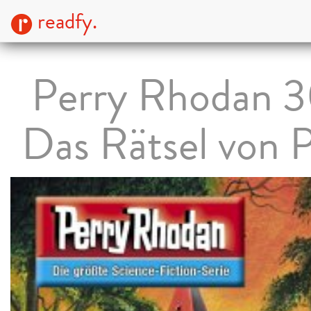
readfy.
Perry Rhodan 3
Das Rätsel von 