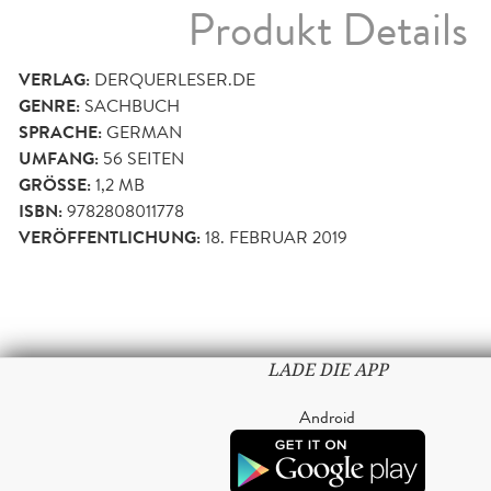
Produkt Details
VERLAG:
DERQUERLESER.DE
GENRE:
SACHBUCH
SPRACHE:
GERMAN
UMFANG:
56
SEITEN
GRÖSSE:
1,2 MB
ISBN:
9782808011778
VERÖFFENTLICHUNG:
18. FEBRUAR 2019
LADE DIE APP
Android