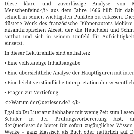
Diese klare und zuverlässige Analyse von M
Menschenfeind</i> aus dem Jahre 1666 hilft Dir dabe
schnell in seinen wichtigsten Punkten zu erfassen. Di
düstere Werk des französische Bühnenautors Molière
misanthropischen Alcest, der die Heuchelei und Schm
satthat und sich in seinem Umfeld für Aufrichtigkei
einsetzt.
In dieser Lektürehilfe sind enthalten:
• Eine vollständige Inhaltsangabe
• Eine übersichtliche Analyse der Hauptfiguren mit inte
• Eine leicht verständliche Interpretation der wesentli
• Fragen zur Vertiefung
<i>Warum derQuerleser.de? </i>
Egal ob Du Literaturliebhaber mit wenig Zeit zum Lesen
Schüler in der Prüfungsvorbereitung bist, di
derQuerleser.de bietet Dir sofort zugängliches Wissen 
Werke – ganz klassisch als Buch oder natürlich auf 