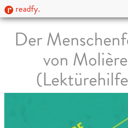
readfy.
Der Menschenf
von Molière
(Lektürehilfe