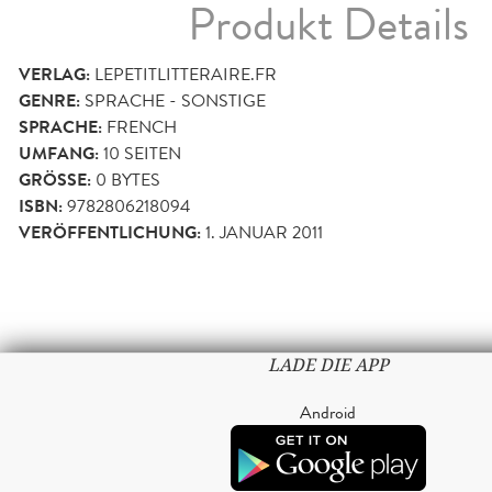
Produkt Details
VERLAG:
LEPETITLITTERAIRE.FR
GENRE:
SPRACHE - SONSTIGE
SPRACHE:
FRENCH
UMFANG:
10
SEITEN
GRÖSSE:
0 BYTES
ISBN:
9782806218094
VERÖFFENTLICHUNG:
1. JANUAR 2011
LADE DIE APP
Android