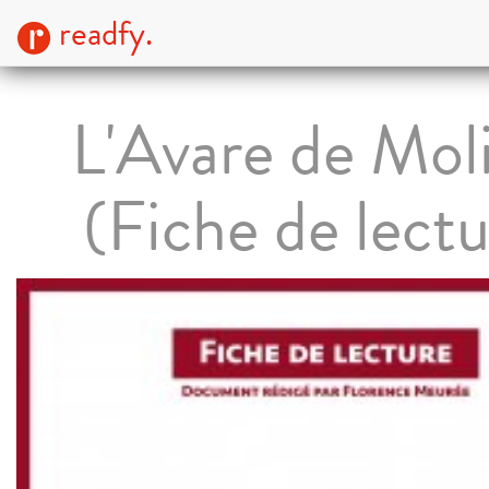
readfy.
L'Avare de Mol
(Fiche de lectu