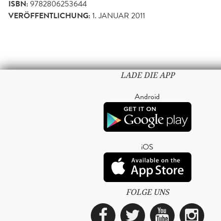
ISBN:
9782806253644
VERÖFFENTLICHUNG:
1. JANUAR 2011
LADE DIE APP
Android
iOS
FOLGE UNS
Facebook
Twitter
YouTub
Ins