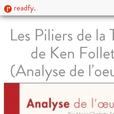
readfy.
Les Piliers de la 
de Ken Folle
(Analyse de l'oe