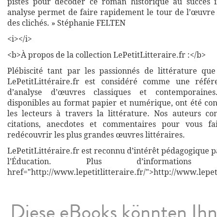
pistes pour décoder ce roman historique au succès i
analyse permet de faire rapidement le tour de l’œuvre 
des clichés. » Stéphanie FELTEN
<i></i>
<b>À propos de la collection LePetitLitteraire.fr :</b>
Plébiscité tant par les passionnés de littérature que
LePetitLittéraire.fr est considéré comme une réfé
d’analyse d’œuvres classiques et contemporaines
disponibles au format papier et numérique, ont été co
les lecteurs à travers la littérature. Nos auteurs co
citations, anecdotes et commentaires pour vous fa
redécouvrir les plus grandes œuvres littéraires.
LePetitLittéraire.fr est reconnu d’intérêt pédagogique p
l’Éducation. Plus d’informati
href="http://www.lepetitlitteraire.fr/">http://www.lepeti
Diese eBooks könnten Ih