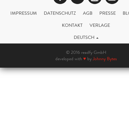
IMPRESSUM
DATENSCHUTZ
AGB
PRESSE
BL
KONTAKT
VERLAGE
DEUTSCH
© 2016 readfy GmbH
developed with
♥
by
Johnny Bytes